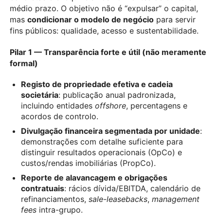
médio prazo. O objetivo não é “expulsar” o capital,
mas
condicionar o modelo de negócio
para servir
fins públicos: qualidade, acesso e sustentabilidade.
Pilar 1 — Transparência forte e útil (não meramente
formal)
Registo de propriedade efetiva e cadeia
societária
: publicação anual padronizada,
incluindo entidades
offshore
, percentagens e
acordos de controlo.
Divulgação financeira segmentada por unidade
:
demonstrações com detalhe suficiente para
distinguir resultados operacionais (OpCo) e
custos/rendas imobiliárias (PropCo).
Reporte de alavancagem e obrigações
contratuais
: rácios dívida/EBITDA, calendário de
refinanciamentos,
sale-leasebacks
,
management
fees
intra-grupo.