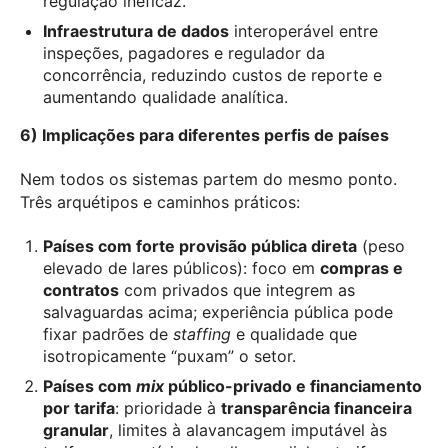
regulação ineficaz.
Infraestrutura de dados
interoperável entre
inspeções, pagadores e regulador da
concorrência, reduzindo custos de reporte e
aumentando qualidade analítica.
6) Implicações para diferentes perfis de países
Nem todos os sistemas partem do mesmo ponto.
Três arquétipos e caminhos práticos:
Países com forte provisão pública direta
(peso
elevado de lares públicos): foco em
compras e
contratos
com privados que integrem as
salvaguardas acima; experiência pública pode
fixar padrões de
staffing
e qualidade que
isotropicamente “puxam” o setor.
Países com
mix
público-privado e financiamento
por tarifa
: prioridade à
transparência financeira
granular
, limites à alavancagem imputável às