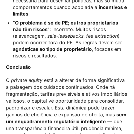
necessária para desenhar políticas, mas só muda
comportamentos quando acoplada a
incentivos e
limites
.
“O problema é só de PE; outros proprietários
não têm riscos”
: incorreto. Muitos riscos
(alavancagem,
sale-leasebacks
,
fee extraction
)
podem ocorrer fora do PE. As regras devem ser
agnósticas ao tipo de proprietário
, focadas em
riscos e resultados.
Conclusão
O
private equity
está a alterar de forma significativa
a paisagem dos cuidados continuados. Onde há
fragmentação, tarifas previsíveis e ativos imobiliários
valiosos, o capital vê oportunidade para consolidar,
padronizar e escalar. Esta dinâmica pode trazer
ganhos de eficiência e expansão de oferta, mas
sem
um enquadramento regulatório inteligente
— que
una transparência financeira útil, prudência mínima,