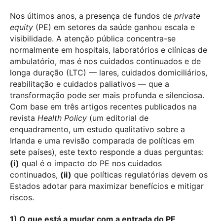
Nos últimos anos, a presença de fundos de
private
equity
(PE) em setores da saúde ganhou escala e
visibilidade. A atenção pública concentra-se
normalmente em hospitais, laboratórios e clínicas de
ambulatório, mas é nos cuidados continuados e de
longa duração (LTC) — lares, cuidados domiciliários,
reabilitação e cuidados paliativos — que a
transformação pode ser mais profunda e silenciosa.
Com base em três artigos recentes publicados na
revista
Health Policy
(um editorial de
enquadramento, um estudo qualitativo sobre a
Irlanda e uma revisão comparada de políticas em
sete países), este texto responde a duas perguntas:
(i)
qual é o impacto do PE nos cuidados
continuados,
(ii)
que políticas regulatórias devem os
Estados adotar para maximizar benefícios e mitigar
riscos.
1) O que está a mudar com a entrada do PE