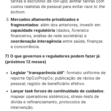
tarifas e escrutínio de
roll-ups
; alinhar tarifas com
custos realistas de pessoal para evitar
race to the
bottom
.
Mercados altamente privatizados e
fragmentados
: além dos anteriores, investir em
capacidade regulatória
(dados,
forensics
financeiros, análise de rede societária) e
coordenação interagência
entre saúde, finanças
e concorrência.
7) O que governos e reguladores podem fazer já
(próximos 12 meses)
Legislar “transparência útil”
: formato uniforme de
reporte OpCo/PropCo; publicação de rácios de
pessoal; registo de beneficiário efetivo.
Lançar
task forces
de continuidade de cuidados
:
mapear operadores sistémicos,
stress-tests
de
dívida e refinanciamento, protocolos de
intervenção.