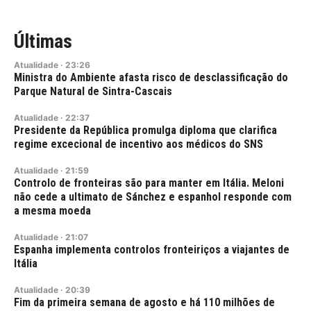
Últimas
Atualidade
·
23:26
Ministra do Ambiente afasta risco de desclassificação do
Parque Natural de Sintra-Cascais
Atualidade
·
22:37
Presidente da República promulga diploma que clarifica
regime excecional de incentivo aos médicos do SNS
Atualidade
·
21:59
Controlo de fronteiras são para manter em Itália. Meloni
não cede a ultimato de Sánchez e espanhol responde com
a mesma moeda
Atualidade
·
21:07
Espanha implementa controlos fronteiriços a viajantes de
Itália
Atualidade
·
20:39
Fim da primeira semana de agosto e há 110 milhões de