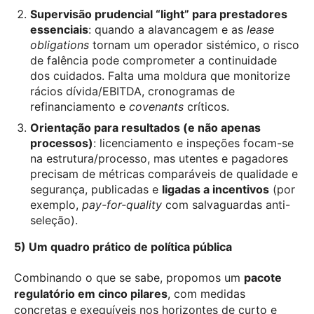
Supervisão prudencial “light” para prestadores
essenciais
: quando a alavancagem e as
lease
obligations
tornam um operador sistémico, o risco
de falência pode comprometer a continuidade
dos cuidados. Falta uma moldura que monitorize
rácios dívida/EBITDA, cronogramas de
refinanciamento e
covenants
críticos.
Orientação para resultados (e não apenas
processos)
: licenciamento e inspeções focam-se
na estrutura/processo, mas utentes e pagadores
precisam de métricas comparáveis de qualidade e
segurança, publicadas e
ligadas a incentivos
(por
exemplo,
pay-for-quality
com salvaguardas anti-
seleção).
5) Um quadro prático de política pública
Combinando o que se sabe, propomos um
pacote
regulatório em cinco pilares
, com medidas
concretas e exequíveis nos horizontes de curto e