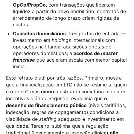
OpCo/PropCo
, com transações que libertam
liquidez a partir do ativo imobiliário; contratos de
arrendamento de longo prazo criam rigidez de
custos.
Cuidados domiciliários
: três portas de entrada —
investimento em
holdings
internacionais com
operações na Irlanda; aquisições diretas de
operadores domésticos; e
acordos de
master
franchise
que aceleram escala com menor capital
inicial.
Este retrato é útil por três razões. Primeiro, mostra
que a financialização em LTC não se resume a “quem
é o dono”, mas
como
a estrutura societária molda os
incentivos diários. Segundo, evidencia que
o
desenho do financiamento público
(níveis tarifários,
indexação, regras de copagamento) condiciona a
viabilidade de
staffing
adequado e investimento em
qualidade. Terceiro, sublinha que a regulação
tradicional (licenciamento e inspeção clínica)
não