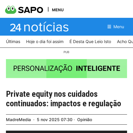
MENU
Menu
Últimas
Hoje o dia foi assim
É Desta Que Leio Isto
Acho Qu
Private equity nos cuidados
continuados: impactos e regulação
MadreMedia
5
nov
2025
07:30
Opinião