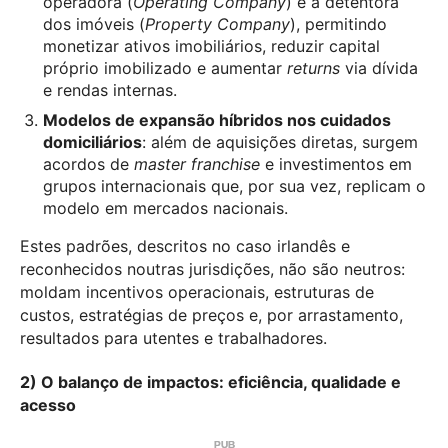
operadora (
Operating Company
) e a detentora
dos imóveis (
Property Company
), permitindo
monetizar ativos imobiliários, reduzir capital
próprio imobilizado e aumentar
returns
via dívida
e rendas internas.
Modelos de expansão híbridos nos cuidados
domiciliários
: além de aquisições diretas, surgem
acordos de
master franchise
e investimentos em
grupos internacionais que, por sua vez, replicam o
modelo em mercados nacionais.
Estes padrões, descritos no caso irlandês e
reconhecidos noutras jurisdições, não são neutros:
moldam incentivos operacionais, estruturas de
custos, estratégias de preços e, por arrastamento,
resultados para utentes e trabalhadores.
2) O balanço de impactos: eficiência, qualidade e
acesso