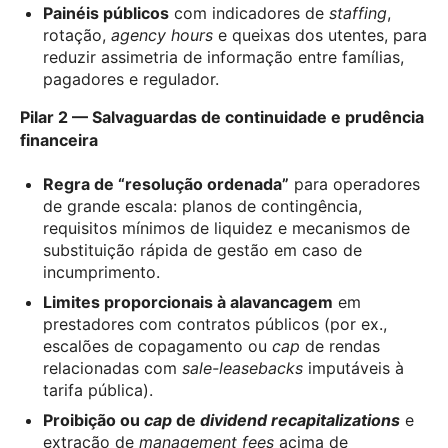
Painéis públicos
com indicadores de
staffing
,
rotação,
agency hours
e queixas dos utentes, para
reduzir assimetria de informação entre famílias,
pagadores e regulador.
Pilar 2 — Salvaguardas de continuidade e prudência
financeira
Regra de “resolução ordenada”
para operadores
de grande escala: planos de contingência,
requisitos mínimos de liquidez e mecanismos de
substituição rápida de gestão em caso de
incumprimento.
Limites proporcionais à alavancagem
em
prestadores com contratos públicos (por ex.,
escalões de copagamento ou
cap
de rendas
relacionadas com
sale-leasebacks
imputáveis à
tarifa pública).
Proibição ou
cap
de
dividend recapitalizations
e
extração de
management fees
acima de