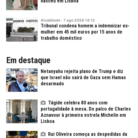
nasceu em Lisboa
Atualidade
·
7
ago
2026
14:12
Tribunal condena homem a indemnizar ex-
mulher em 45 mil euros por 15 anos de
trabalho doméstico
Em destaque
Netanyahu rejeita plano de Trump e diz
que Israel não sairá de Gaza sem Hamas
desarmado
Tágide celebra 80 anos com
portugalidade à mesa. Do palco de Charles
Aznavour à primeira estrela Michelin em
Lisboa
Rui Oliveira começa as despedidas da