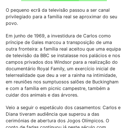
O pequeno ecrã da televisão passou a ser canal
privilegiado para a família real se aproximar do seu
povo.
Em junho de 1969, a investidura de Carlos como
príncipe de Gales marcou a transposição de uma
outra fronteira: a família real aceitou que uma equipa
de televisão da BBC se instalasse nos palácios e nos
campos privados dos Windsor para a realização do
documentário Royal Family, um exercício inicial de
telerrealidade que deu a ver a rainha na intimidade,
em reuniões nos sumptuosos salões de Buckingham
e com a família em picnic campestre, também a
cuidar dos animais e das árvores.
Veio a seguir o espetáculo dos casamentos: Carlos e
Diana tiveram audiência que superou a das
cerimónias de abertura dos Jogos Olímpicos. O
conto de fadas continuou já neste século com