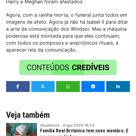
Harry e Meghan foram afastados.
Agora, com a rainha morta, o funeral junta todos em
imagens de afeto. Agora já não há Isabel II para ditar
a arte de comunicação dos Windsor. Mas a máquina
poderosa está montada para que eles continuem,
com todos os pomposos e anacrónicos rituais, a
aparecer reis da comunicação.
Veja também
Atualidade
·
4
ago
2026
18:24
Família Real Britânica tem novo membro. E