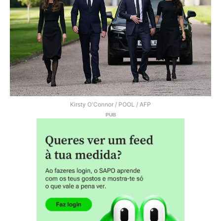
Kirsty O'Connor / POOL / AFP