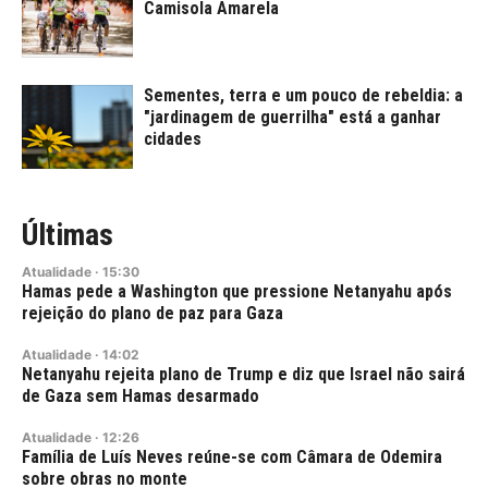
Camisola Amarela
Sementes, terra e um pouco de rebeldia: a
"jardinagem de guerrilha" está a ganhar
cidades
Últimas
Atualidade
·
15:30
Hamas pede a Washington que pressione Netanyahu após
rejeição do plano de paz para Gaza
Atualidade
·
14:02
Netanyahu rejeita plano de Trump e diz que Israel não sairá
de Gaza sem Hamas desarmado
Atualidade
·
12:26
Família de Luís Neves reúne-se com Câmara de Odemira
sobre obras no monte