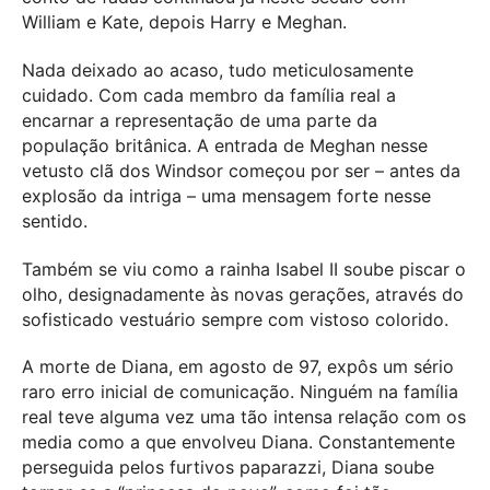
William e Kate, depois Harry e Meghan.
Nada deixado ao acaso, tudo meticulosamente
cuidado. Com cada membro da família real a
encarnar a representação de uma parte da
população britânica. A entrada de Meghan nesse
vetusto clã dos Windsor começou por ser – antes da
explosão da intriga – uma mensagem forte nesse
sentido.
Também se viu como a rainha Isabel II soube piscar o
olho, designadamente às novas gerações, através do
sofisticado vestuário sempre com vistoso colorido.
A morte de Diana, em agosto de 97, expôs um sério
raro erro inicial de comunicação. Ninguém na família
real teve alguma vez uma tão intensa relação com os
media como a que envolveu Diana. Constantemente
perseguida pelos furtivos paparazzi, Diana soube