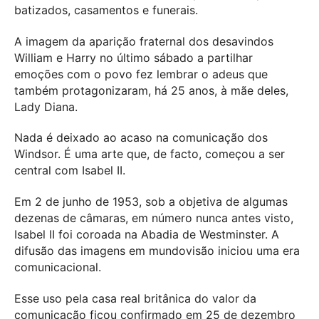
batizados, casamentos e funerais.
A imagem da aparição fraternal dos desavindos
William e Harry no último sábado a partilhar
emoções com o povo fez lembrar o adeus que
também protagonizaram, há 25 anos, à mãe deles,
Lady Diana.
Nada é deixado ao acaso na comunicação dos
Windsor. É uma arte que, de facto, começou a ser
central com Isabel II.
Em 2 de junho de 1953, sob a objetiva de algumas
dezenas de câmaras, em número nunca antes visto,
Isabel II foi coroada na Abadia de Westminster. A
difusão das imagens em mundovisão iniciou uma era
comunicacional.
Esse uso pela casa real britânica do valor da
comunicação ficou confirmado em 25 de dezembro