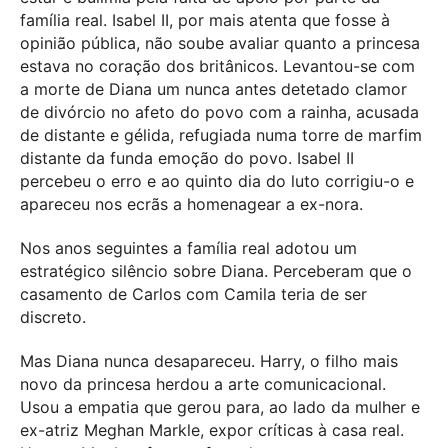
família real. Isabel II, por mais atenta que fosse à
opinião pública, não soube avaliar quanto a princesa
estava no coração dos britânicos. Levantou-se com
a morte de Diana um nunca antes detetado clamor
de divórcio no afeto do povo com a rainha, acusada
de distante e gélida, refugiada numa torre de marfim
distante da funda emoção do povo. Isabel II
percebeu o erro e ao quinto dia do luto corrigiu-o e
apareceu nos ecrãs a homenagear a ex-nora.
Nos anos seguintes a família real adotou um
estratégico silêncio sobre Diana. Perceberam que o
casamento de Carlos com Camila teria de ser
discreto.
Mas Diana nunca desapareceu. Harry, o filho mais
novo da princesa herdou a arte comunicacional.
Usou a empatia que gerou para, ao lado da mulher e
ex-atriz Meghan Markle, expor críticas à casa real.