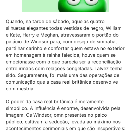
Quando, na tarde de sábado, aquelas quatro
silhuetas elegantes todas vestidas de negro, William
e Kate, Harry e Meghan, atravessaram o portão do
palácio de Windsor para, com desejo de simpatia,
partilhar carinho e confortar quem estava no exterior
em homenagem à rainha falecida, houve quem se
emocionasse com o que parecia ser a reconciliação
entre irmãos com relações congeladas. Talvez tenha
sido. Seguramente, foi mais uma das operações de
comunicação que a casa real britânica desenvolve
com mestria.
O poder da casa real britânica é meramente
simbólico. A influência é enorme, desenvolvida pela
imagem. Os Windsor, omnipresentes no palco
público, cultivam a sedução, levada ao máximo nos
acontecimentos cerimoniais em que são insuperáveis: