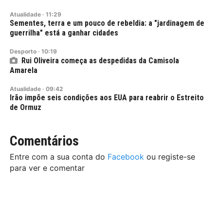
Atualidade
·
11:29
Sementes, terra e um pouco de rebeldia: a "jardinagem de
guerrilha" está a ganhar cidades
Desporto
·
10:19
Rui Oliveira começa as despedidas da Camisola
Amarela
Atualidade
·
09:42
Irão impõe seis condições aos EUA para reabrir o Estreito
de Ormuz
Comentários
Entre com a sua conta do
Facebook
ou registe-se
para ver e comentar