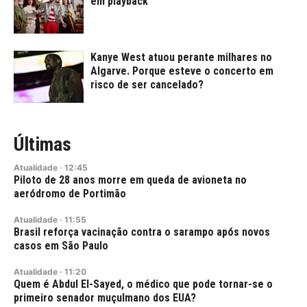
em playback
Kanye West atuou perante milhares no
Algarve. Porque esteve o concerto em
risco de ser cancelado?
Últimas
Atualidade
·
12:45
Piloto de 28 anos morre em queda de avioneta no
aeródromo de Portimão
Atualidade
·
11:55
Brasil reforça vacinação contra o sarampo após novos
casos em São Paulo
Atualidade
·
11:20
Quem é Abdul El-Sayed, o médico que pode tornar-se o
primeiro senador muçulmano dos EUA?