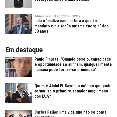
Atualidade
·
3
ago
2026
12:12
Lula oficializa candidatura a quarto
mandato e diz ter "a mesma energia" dos
30 anos
Em destaque
Paulo Finuras: "Quando desejo, capacidade
e oportunidade se alinham, qualquer mente
humana pode tornar-se criminosa"
Quem é Abdul El-Sayed, o médico que pode
tornar-se o primeiro senador muçulmano
dos EUA?
Carlos Paião: uma vida que não se conta