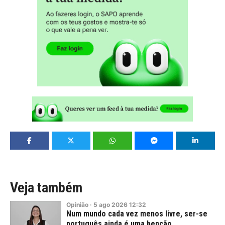
Veja também
Opinião
·
5
ago
2026
12:32
Num mundo cada vez menos livre, ser-se
português ainda é uma benção