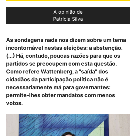
A opinião de
Patrícia Silva
As sondagens nada nos dizem sobre um tema
incontornável nestas eleições: a abstenção.
(...) Há, contudo, poucas razões para que os
partidos se preocupem com esta questão.
Como refere Wattenberg, a "saída" dos
cidadãos da participação política não é
necessariamente má para governantes:
permite-lhes obter mandatos com menos
votos.