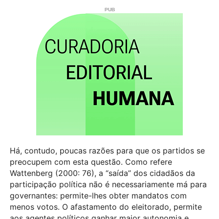
Há, contudo, poucas razões para que os partidos se
preocupem com esta questão. Como refere
Wattenberg (2000: 76), a “saída” dos cidadãos da
participação política não é necessariamente má para
governantes: permite-lhes obter mandatos com
menos votos. O afastamento do eleitorado, permite
aos agentes políticos ganhar maior autonomia e