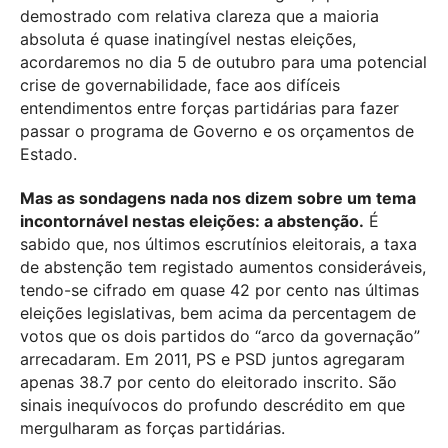
demostrado com relativa clareza que a maioria
absoluta é quase inatingível nestas eleições,
acordaremos no dia 5 de outubro para uma potencial
crise de governabilidade, face aos difíceis
entendimentos entre forças partidárias para fazer
passar o programa de Governo e os orçamentos de
Estado.
Mas as sondagens nada nos dizem sobre um tema
incontornável nestas eleições: a abstenção.
É
sabido que, nos últimos escrutínios eleitorais, a taxa
de abstenção tem registado aumentos consideráveis,
tendo-se cifrado em quase 42 por cento nas últimas
eleições legislativas, bem acima da percentagem de
votos que os dois partidos do “arco da governação”
arrecadaram. Em 2011, PS e PSD juntos agregaram
apenas 38.7 por cento do eleitorado inscrito. São
sinais inequívocos do profundo descrédito em que
mergulharam as forças partidárias.