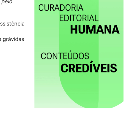
 pelo
ssistência
s grávidas