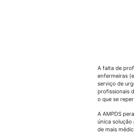
A falta de pro
enfermeiras (e
serviço de ur
profissionais
o que se repe
A AMPDS peran
única solução
de mais médic