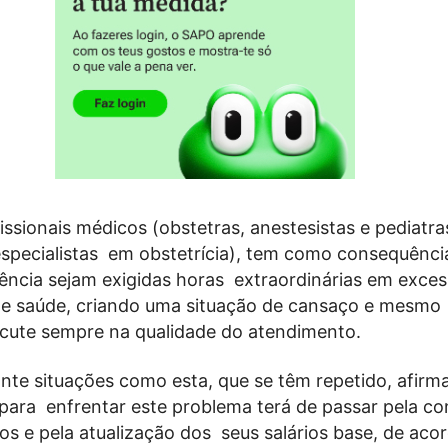
fissionais médicos (obstetras, anestesistas e pediatra
specialistas
em obstetrícia), tem como consequência
gência sejam exigidas horas
extraordinárias em exces
 de saúde, criando uma situação de cansaço e mesmo
rcute sempre na qualidade do atendimento
.
te situações como esta, que se têm repetido, afirm
 para
enfrentar este problema terá de passar pela c
os e pela atualização dos
seus salários base, de aco