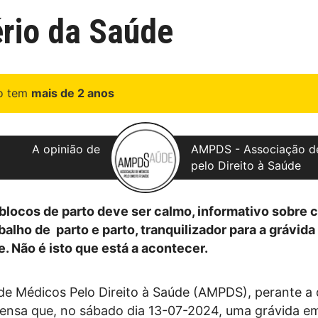
ério da Saúde
go tem
mais de 2 anos
A opinião de
AMPDS - Associação d
pelo Direito à Saúde
blocos de parto deve ser calmo, informativo sobre 
balho de parto e parto, tranquilizador para a grávida
 Não é isto que está a acontecer.
de Médicos Pelo Direito à Saúde (AMPDS), perante a
prensa que, no sábado dia 13-07-2024, uma grávida e