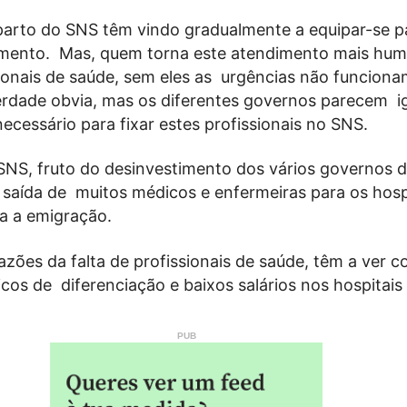
parto do SNS têm vindo gradualmente a equipar-se 
mento. Mas, quem torna este atendimento mais hu
ionais de saúde, sem eles as urgências não funcionam
rdade obvia, mas os diferentes governos parecem i
ecessário para fixar estes profissionais no SNS.
SNS, fruto do desinvestimento dos vários governos 
 saída de
muitos médicos e enfermeiras para os hosp
ra a emigração.
razões da falta de profissionais de saúde, têm a ver c
icos de
diferenciação e baixos salários nos hospitai