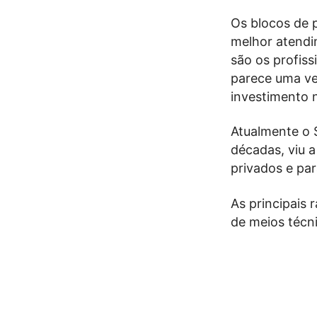
Os blocos de 
melhor atendi
são os profiss
parece uma ve
investimento n
Atualmente o 
décadas, viu a
privados e pa
As principais 
de meios técn