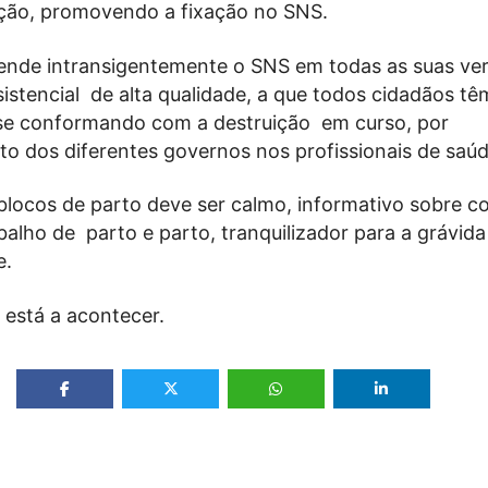
ação, promovendo a fixação no SNS.
nde intransigentemente o SNS em todas as suas ver
istencial
de alta qualidade, a que todos cidadãos t
o se conformando com a destruição
em curso, por
to dos diferentes governos nos profissionais de saúd
blocos de parto deve ser calmo, informativo sobre c
balho de parto e parto, tranquilizador para a grávida
e.
 está a acontecer.