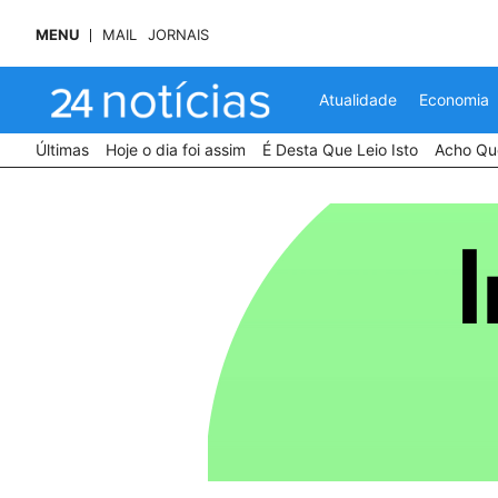
MENU
MAIL
JORNAIS
Atualidade
Economia
Últimas
Hoje o dia foi assim
É Desta Que Leio Isto
Acho Que