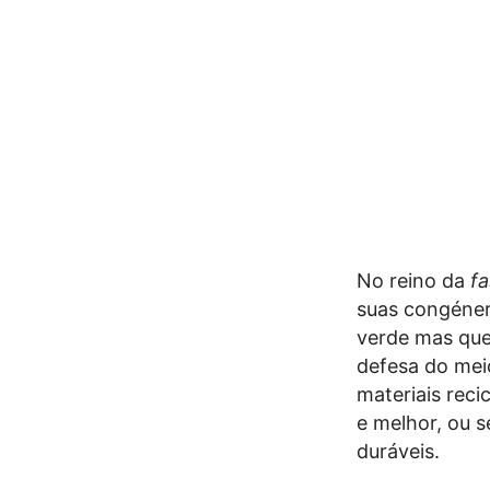
No reino da
fa
suas congéner
verde mas que
defesa do mei
materiais rec
e melhor, ou s
duráveis.