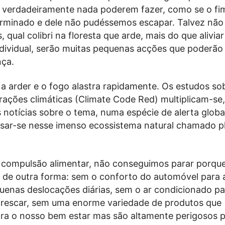
 verdadeiramente nada poderem fazer, como se o fi
erminado e dele não pudéssemos escapar. Talvez não
qual colibri na floresta que arde, mais do que alivia
ndividual, serão muitas pequenas acções que poderão 
nça.
a arder e o fogo alastra rapidamente. Os estudos so
erações climáticas (Climate Code Red) multiplicam-se
notícias sobre o tema, numa espécie de alerta globa
ssar-se nesse imenso ecossistema natural chamado p
compulsão alimentar, não conseguimos parar porque
 de outra forma: sem o conforto do automóvel para 
uenas deslocações diárias, sem o ar condicionado pa
frescar, sem uma enorme variedade de produtos que
ra o nosso bem estar mas são altamente perigosos p