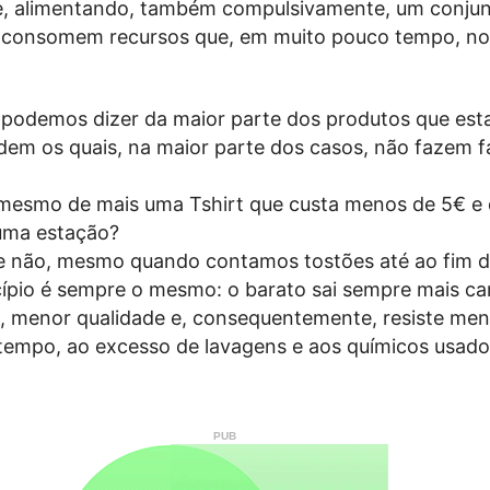
, alimentando, também compulsivamente, um conjun
e consomem recursos que, em muito pouco tempo, no
odemos dizer da maior parte dos produtos que est
dem os quais, na maior parte dos casos, não fazem f
mesmo de mais uma Tshirt que custa menos de 5€ e
 uma estação?
 não, mesmo quando contamos tostões até ao fim d
cípio é sempre o mesmo: o barato sai sempre mais ca
a, menor qualidade e, consequentemente, resiste men
empo, ao excesso de lavagens e aos químicos usado