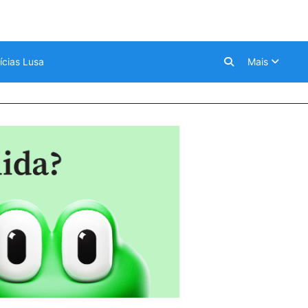
ícias Lusa
Mais