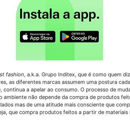
st fashion
, a.k.a. Grupo Inditex, que é como quem diz
es, as diferentes marcas assumem uma postura cada
, continua a apelar ao consumo. O processo de mud
o ambiente não depende da compra de produtos fei
iclados mas de uma atitude mais consciente que com
eja, que compra produtos feitos a partir de materiais 