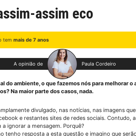
 assim-assim eco
go tem
mais de 7 anos
A opinião de
Paula Cordeiro
l do ambiente, o que fazemos nós para melhorar o
s? Na maior parte dos casos, nada.
 amplamente divulgado, nas notícias, nas imagens que
cebook e restantes sites de redes sociais. Contudo, 
 a ignorar a mensagem. Porquê?
o tenho resposta a esta questão e imagino que serã