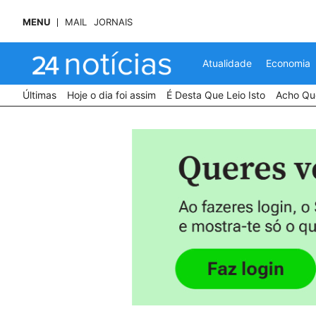
MENU
MAIL
JORNAIS
Atualidade
Economia
Últimas
Hoje o dia foi assim
É Desta Que Leio Isto
Acho Que