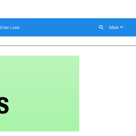
ícias Lusa
Mais