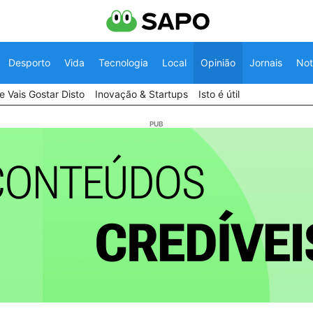
Desporto
Vida
Tecnologia
Local
Opinião
Jornais
Not
 Vais Gostar Disto
Inovação & Startups
Isto é útil