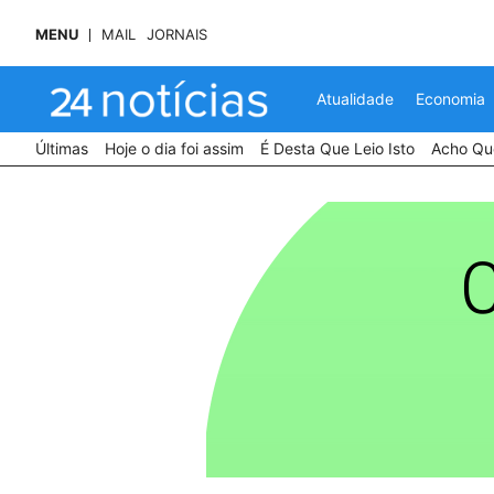
MENU
MAIL
JORNAIS
Atualidade
Economia
Últimas
Hoje o dia foi assim
É Desta Que Leio Isto
Acho Que