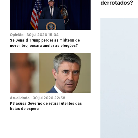
derrotados?
Opinião
·
30
jul
2026
15:04
Se Donald Trump perder as midterm de
novembro, ousará anular as eleições?
Atualidade
·
30
jul
2026
22:58
PS acusa Governo de retirar utentes das
listas de espera