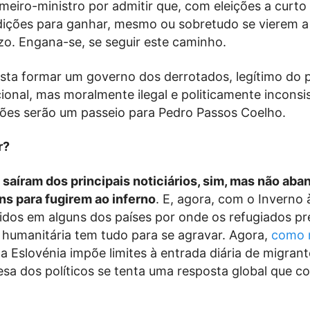
rimeiro-ministro por admitir que, com eleições a curto
dições para ganhar, mesmo ou sobretudo se vierem a 
zo. Engana-se, se seguir este caminho.
sta formar um governo dos derrotados, legítimo do 
cional, mas moralmente ilegal e politicamente inconsi
ções serão um passeio para Pedro Passos Coelho.
r?
 saíram dos principais noticiários, sim, mas não ab
ns para fugirem ao inferno
. E, agora, com o Inverno 
idos em alguns dos países por onde os refugiados p
e humanitária tem tudo para se agravar. Agora,
como r
 a Eslovénia impõe limites à entrada diária de migrant
sa dos políticos se tenta uma resposta global que co