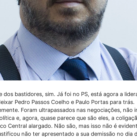
 dos bastidores, sim. Já foi no PS, está agora a lide
eixar Pedro Passos Coelho e Paulo Portas para trás.
mente. Foram ultrapassados nas negociações, não 
ítica e, agora, quase parece que são eles, a coligaçã
oco Central alargado. Não são, mas isso não é eviden
ustificou não ter apresentado a sua demissão no dia 