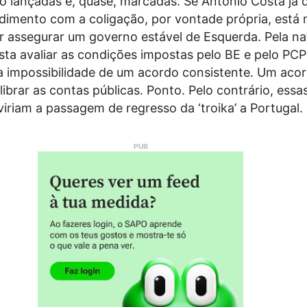
o lançadas e, quase, marcadas. Se António Costa já 
dimento com a coligação, por vontade própria, está 
r assegurar um governo estável de Esquerda. Pela na
sta avaliar as condições impostas pelo BE e pelo PCP
 impossibilidade de um acordo consistente. Um aco
librar as contas públicas. Ponto. Pelo contrário, essa
iriam a passagem de regresso da ‘troika’ a Portugal.