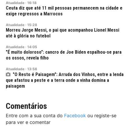
Atualidade
·
16:18
Ceuta diz que até 11 mil pessoas permanecem na cidade e
exige regressos a Marrocos
Atualidade
·
15:28
Morreu Jorge Messi, o pai que acompanhou Lionel Messi
até à glória no futebol
Atualidade
·
14:05
"É muito doloroso": cancro de Joe Biden espalhou-se para
os ossos, revela filho
Atualidade
·
13:56
"O Resto é Paisagem": Arruda dos Vinhos, entre a lenda
que afastou a peste e a terra onde a vinha domina a
paisagem
Comentários
Entre com a sua conta do
Facebook
ou registe-se
para ver e comentar