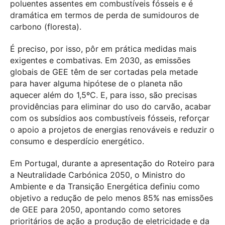
poluentes assentes em combustíveis fósseis e é
dramática em termos de perda de sumidouros de
carbono (floresta).
É preciso, por isso, pôr em prática medidas mais
exigentes e combativas. Em 2030, as emissões
globais de GEE têm de ser cortadas pela metade
para haver alguma hipótese de o planeta não
aquecer além do 1,5ºC. E, para isso, são precisas
providências para eliminar do uso do carvão, acabar
com os subsídios aos combustíveis fósseis, reforçar
o apoio a projetos de energias renováveis e reduzir o
consumo e desperdício energético.
Em Portugal, durante a apresentação do Roteiro para
a Neutralidade Carbónica 2050, o Ministro do
Ambiente e da Transição Energética definiu como
objetivo a redução de pelo menos 85% nas emissões
de GEE para 2050, apontando como setores
prioritários de ação a produção de eletricidade e da