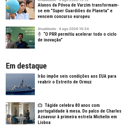
Alunos da Póvoa de Varzim transformam-
se em "Super Guardiões do Planeta" e
vencem concurso europeu
Atualidade
·
4
ago
2026
10:24
“O PRR permitiu acelerar todo o ciclo
de inovação”
Em destaque
Irão impõe seis condições aos EUA para
reabrir o Estreito de Ormuz
Tágide celebra 80 anos com
portugalidade à mesa. Do palco de Charles
Aznavour à primeira estrela Michelin em
Lisboa