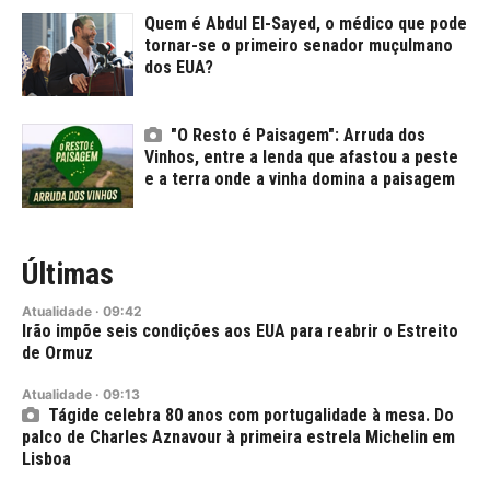
Quem é Abdul El-Sayed, o médico que pode
tornar-se o primeiro senador muçulmano
dos EUA?
"O Resto é Paisagem": Arruda dos
Vinhos, entre a lenda que afastou a peste
e a terra onde a vinha domina a paisagem
Últimas
Atualidade
·
09:42
Irão impõe seis condições aos EUA para reabrir o Estreito
de Ormuz
Atualidade
·
09:13
Tágide celebra 80 anos com portugalidade à mesa. Do
palco de Charles Aznavour à primeira estrela Michelin em
Lisboa