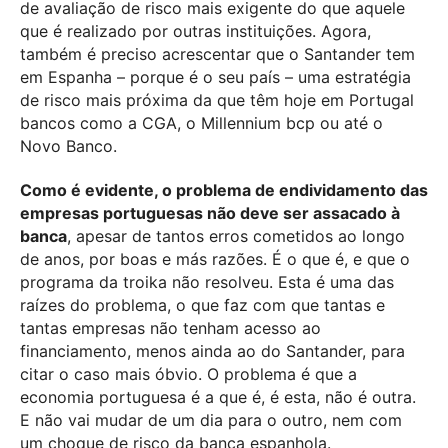
de avaliação de risco mais exigente do que aquele
que é realizado por outras instituições. Agora,
também é preciso acrescentar que o Santander tem
em Espanha – porque é o seu país – uma estratégia
de risco mais próxima da que têm hoje em Portugal
bancos como a CGA, o Millennium bcp ou até o
Novo Banco.
Como é evidente, o problema de endividamento das
empresas portuguesas não deve ser assacado à
banca
, apesar de tantos erros cometidos ao longo
de anos, por boas e más razões. É o que é, e que o
programa da troika não resolveu. Esta é uma das
raízes do problema, o que faz com que tantas e
tantas empresas não tenham acesso ao
financiamento, menos ainda ao do Santander, para
citar o caso mais óbvio. O problema é que a
economia portuguesa é a que é, é esta, não é outra.
E não vai mudar de um dia para o outro, nem com
um choque de risco da banca espanhola.