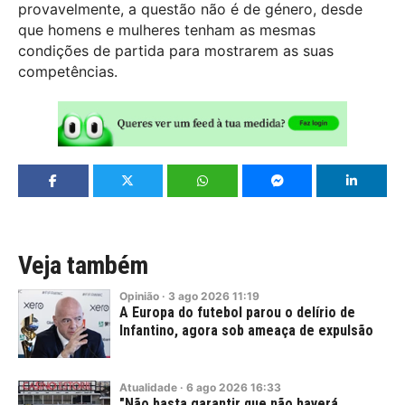
provavelmente, a questão não é de género, desde
que homens e mulheres tenham as mesmas
condições de partida para mostrarem as suas
competências.
Veja também
Opinião
·
3
ago
2026
11:19
A Europa do futebol parou o delírio de
Infantino, agora sob ameaça de expulsão
Atualidade
·
6
ago
2026
16:33
"Não basta garantir que não haverá