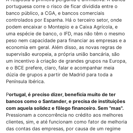
portuguesa corre o risco de ficar dividida entre o
banco público, a CGA, e bancos comerciais
controlados por Espanha. Há o terceiro setor, onde
podem encaixar o Montepio e a Caixa Agrícola, e
uma espécie de banco, o IFD, mas não têm o mesmo
peso nem capacidade para financiar as empresas e a
economia em geral. Além disso, as novas regras de
supervisão europeia, a própria união bancária, são
um incentivo à criação de grandes grupos na Europa,
e o BCE prefere, claro, falar e acompanhar meia
dúzia de grupos a partir de Madrid para toda a
Península Ibérica.
P
ortugal, é preciso dizer, beneficia muito de ter
bancos como o Santander, e precisa de instituições
com aquela solidez e fôlego financeiro. Sem "mas".
Pressionam a concorrência no crédito aos melhores
clientes, sim, e até funcionam como fator de melhoria
das contas das empresas, por causa de um regime