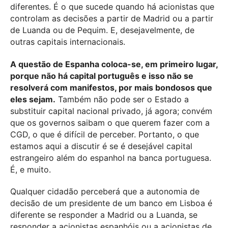
diferentes. É o que sucede quando há acionistas que
controlam as decisões a partir de Madrid ou a partir
de Luanda ou de Pequim. E, desejavelmente, de
outras capitais internacionais.
A questão de Espanha coloca-se, em primeiro lugar,
porque não há capital português e isso não se
resolverá com manifestos, por mais bondosos que
eles sejam.
Também não pode ser o Estado a
substituir capital nacional privado, já agora; convém
que os governos saibam o que querem fazer com a
CGD, o que é difícil de perceber. Portanto, o que
estamos aqui a discutir é se é desejável capital
estrangeiro além do espanhol na banca portuguesa.
É, e muito.
Qualquer cidadão perceberá que a autonomia de
decisão de um presidente de um banco em Lisboa é
diferente se responder a Madrid ou a Luanda, se
responder a acionistas espanhóis ou a acionistas de