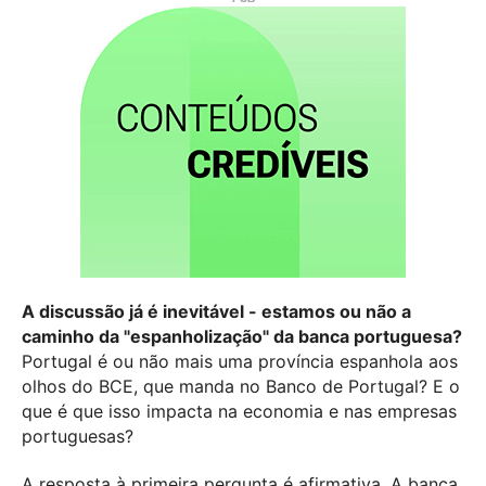
A discussão já é inevitável - estamos ou não a
caminho da "espanholização" da banca portuguesa?
Portugal é ou não mais uma província espanhola aos
olhos do BCE, que manda no Banco de Portugal? E o
que é que isso impacta na economia e nas empresas
portuguesas?
A resposta à primeira pergunta é afirmativa. A banca