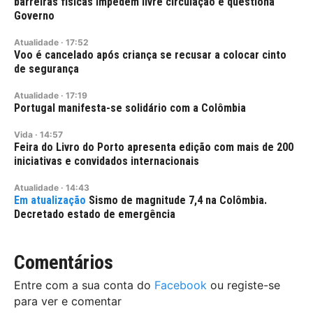
barreiras físicas impedem livre circulação e questiona
Governo
Atualidade
·
17:52
Voo é cancelado após criança se recusar a colocar cinto
de segurança
Atualidade
·
17:19
Portugal manifesta-se solidário com a Colômbia
Vida
·
14:57
Feira do Livro do Porto apresenta edição com mais de 200
iniciativas e convidados internacionais
Atualidade
·
14:43
Sismo de magnitude 7,4 na Colômbia.
Decretado estado de emergência
Comentários
Entre com a sua conta do
Facebook
ou registe-se
para ver e comentar