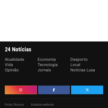
24 Notícias
Atualidade
Economia
Desporto
Vida
Tecnologia
Local
Opinião
Jornais
Notícias Lusa
Ficha Técnica
Estatuto editorial