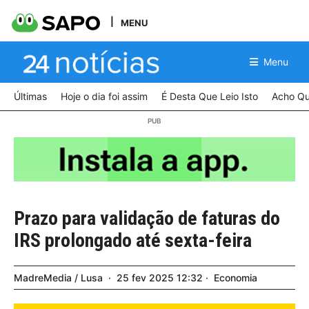
MENU
Menu
Últimas
Hoje o dia foi assim
É Desta Que Leio Isto
Acho Qu
Prazo para validação de faturas do
IRS prolongado até sexta-feira
MadreMedia / Lusa
25
fev
2025
12:32
Economia