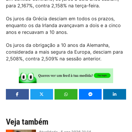
para 2,167%, contra 2,158% na terça-feira.
Os juros da Grécia desciam em todos os prazos,
enquanto os da Irlanda avançavam a dois e a cinco
anos e recuavam a 10 anos.
Os juros da obrigação a 10 anos da Alemanha,
considerada a mais segura da Europa, desciam para
2,508%, contra 2,509% na sessão anterior.
Veja também
Atualidade
·
5
ago
2026
21:14