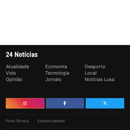
24 Notícias
Atualidade
Economia
Desporto
Vida
Tecnologia
Local
Opinião
Jornais
Notícias Lusa
Ficha Técnica
Estatuto editorial