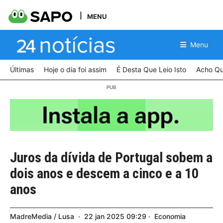
MENU
Menu
Últimas
Hoje o dia foi assim
É Desta Que Leio Isto
Acho Qu
Juros da dívida de Portugal sobem a
dois anos e descem a cinco e a 10
anos
MadreMedia / Lusa
22
jan
2025
09:29
Economia