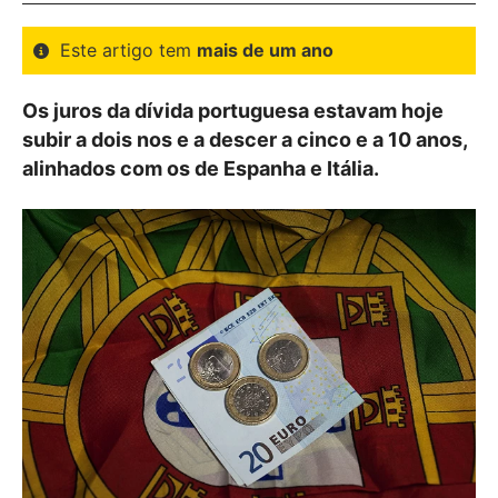
Este artigo tem
mais de um ano
Os juros da dívida portuguesa estavam hoje
subir a dois nos e a descer a cinco e a 10 anos,
alinhados com os de Espanha e Itália.