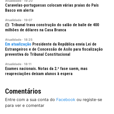
Atualidade
·
19:20
Caravelas-portuguesas colocam várias praias do País
Basco em alerta
Atualidade
·
19:07
Tribunal trava construção do salão de baile de 400
milhões de dólares na Casa Branca
Atualidade
·
18:25
Presidente da República envia Lei de
Estrangeiros e de Concessão de Asilo para fiscalização
preventiva do Tribunal Constitucional
Atualidade
·
18:11
Exames nacionais. Notas da 2.ª fase saem, mas
reapreciações deixam alunos à espera
Comentários
Entre com a sua conta do
Facebook
ou registe-se
para ver e comentar