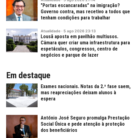
"Portas escancaradas" na imigração?
Governo contra, mas recetivo a todos que
tenham condições para trabalhar
Atualidade
·
5
ago
2026
23:13
Lousã aposta em pavilhão multiusos.
Câmara quer criar uma infraestrutura para
espetáculos, congressos, centro de
negócios e parque de lazer
Em destaque
Exames nacionais. Notas da 2.ª fase saem,
mas reapreciações deixam alunos à
espera
António José Seguro promulga Prestação
Social Única e pede atenção à proteção
dos beneficiários