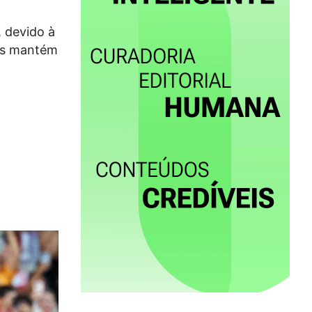
 devido à
mas mantém