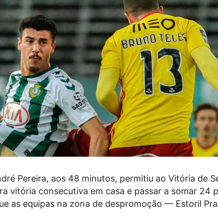
ré Pereira, aos 48 minutos, permitiu ao Vitória de S
ra vitória consecutiva em casa e passar a somar 24 
que as equipas na zona de despromoção — Estoril Pra