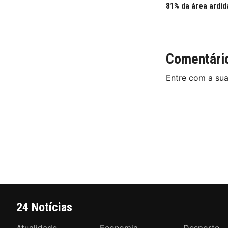
81% da área ardid
Comentári
Entre com a su
24 Notícias
Atualidade
Economia
Desporto