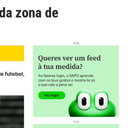
 da zona de
de futebol,