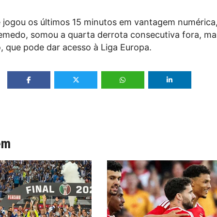
e jogou os últimos 15 minutos em vantagem numérica,
emedo, somou a quarta derrota consecutiva fora, 
, que pode dar acesso à Liga Europa.
ém