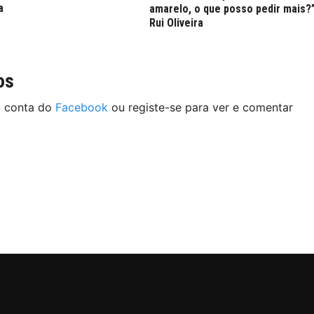
a
amarelo, o que posso pedir mais?
Rui Oliveira
os
a conta do
Facebook
ou registe-se para ver e comentar