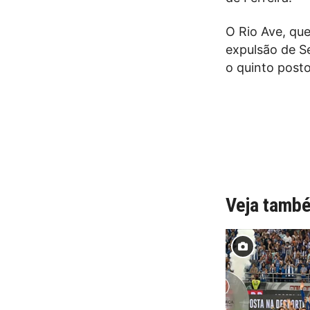
O Rio Ave, qu
expulsão de S
o quinto posto
Veja tamb