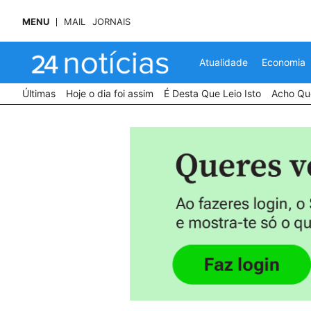
MENU
MAIL
JORNAIS
Atualidade
Economia
Últimas
Hoje o dia foi assim
É Desta Que Leio Isto
Acho Que