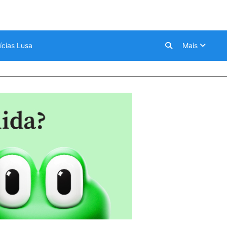
ícias Lusa
Mais