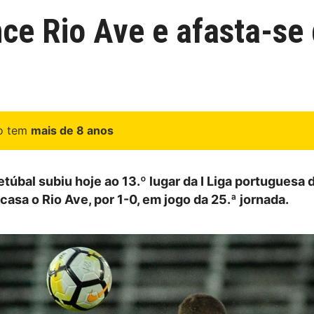
nce Rio Ave e afasta-se
go tem
mais de 8 anos
etúbal subiu hoje ao 13.º lugar da I Liga portuguesa 
asa o Rio Ave, por 1-0, em jogo da 25.ª jornada.