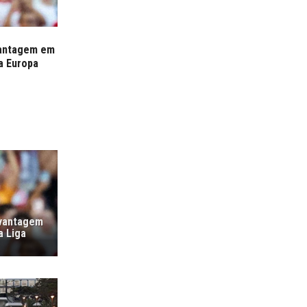
vantagem em
a Europa
 vantagem
a Liga