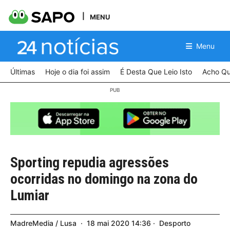
MENU
Menu
Últimas
Hoje o dia foi assim
É Desta Que Leio Isto
Acho Qu
Sporting repudia agressões
ocorridas no domingo na zona do
Lumiar
MadreMedia / Lusa
18
mai
2020
14:36
Desporto