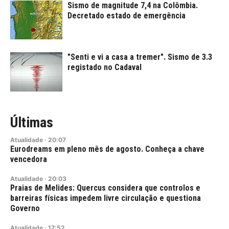
Sismo de magnitude 7,4 na Colômbia.
Decretado estado de emergência
"Senti e vi a casa a tremer". Sismo de 3.3
registado no Cadaval
Últimas
Atualidade
·
20:07
Eurodreams em pleno mês de agosto. Conheça a chave
vencedora
Atualidade
·
20:03
Praias de Melides: Quercus considera que controlos e
barreiras físicas impedem livre circulação e questiona
Governo
Atualidade
·
17:52