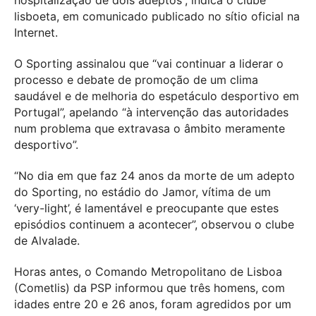
hospitalização de dois adeptos”, indica o clube
lisboeta, em comunicado publicado no sítio oficial na
Internet.
O Sporting assinalou que “vai continuar a liderar o
processo e debate de promoção de um clima
saudável e de melhoria do espetáculo desportivo em
Portugal”, apelando “à intervenção das autoridades
num problema que extravasa o âmbito meramente
desportivo”.
“No dia em que faz 24 anos da morte de um adepto
do Sporting, no estádio do Jamor, vítima de um
‘very-light’, é lamentável e preocupante que estes
episódios continuem a acontecer”, observou o clube
de Alvalade.
Horas antes, o Comando Metropolitano de Lisboa
(Cometlis) da PSP informou que três homens, com
idades entre 20 e 26 anos, foram agredidos por um