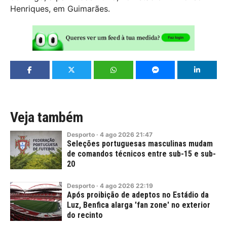
Henriques, em Guimarães.
Veja também
Desporto
·
4
ago
2026
21:47
Seleções portuguesas masculinas mudam
de comandos técnicos entre sub-15 e sub-
20
Desporto
·
4
ago
2026
22:19
Após proibição de adeptos no Estádio da
Luz, Benfica alarga 'fan zone' no exterior
do recinto