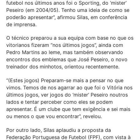
futebol nos últimos anos foi o Sporting, do ‘mister’
Peseiro (em 2004/05). Tenho uma ideia de como se
poderão apresentar”, afirmou Silas, em conferência
de imprensa.
O técnico preparou a sua equipa com base no que os
vitorianos fizeram “nos últimos jogos”, ainda com
Pedro Martins ao leme, mas também observando
encontros dos emblemas que José Peseiro, o novo
treinador dos minhotos, orientou recentemente.
“(Estes jogos) Preparam-se mais a pensar no que
vimos. Temos de nos agarrar ao que foi o Vitória nos
últimos jogos, ver jogos do ‘mister’ Peseiro noutros
lados e tentar perceber como eles se podem
apresentar. É um clube que tem exigência e sei mais
ou menos o que vou encontrar”, revelou.
Por outro lado, Silas aplaudiu a proposta da
Federação Portuguesa de Futebol (FPF), com vista à