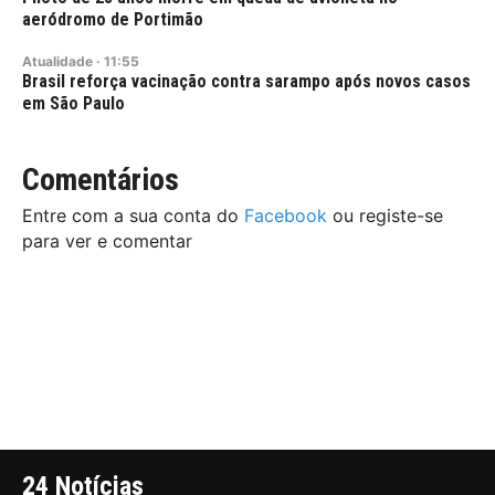
aeródromo de Portimão
Atualidade
·
11:55
Brasil reforça vacinação contra sarampo após novos casos
em São Paulo
Comentários
Entre com a sua conta do
Facebook
ou registe-se
para ver e comentar
24 Notícias