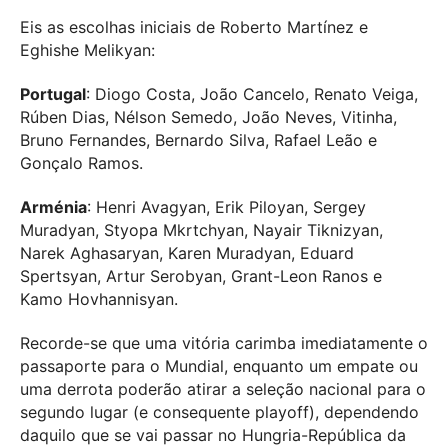
Eis as escolhas iniciais de Roberto Martínez e
Eghishe Melikyan:
Portugal
:
Diogo Costa, João Cancelo, Renato Veiga,
Rúben Dias, Nélson Semedo, João Neves, Vitinha,
Bruno Fernandes, Bernardo Silva, Rafael Leão e
Gonçalo Ramos.
Arménia
:
Henri Avagyan, Erik Piloyan, Sergey
Muradyan, Styopa Mkrtchyan, Nayair Tiknizyan,
Narek Aghasaryan, Karen Muradyan, Eduard
Spertsyan, Artur Serobyan, Grant-Leon Ranos e
Kamo Hovhannisyan.
Recorde-se que uma vitória carimba imediatamente o
passaporte para o Mundial, enquanto um empate ou
uma derrota poderão atirar a seleção nacional para o
segundo lugar (e consequente playoff), dependendo
daquilo que se vai passar no Hungria-República da