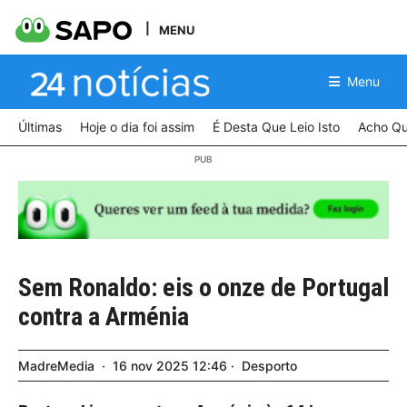
MENU
Menu
Últimas
Hoje o dia foi assim
É Desta Que Leio Isto
Acho Qu
Sem Ronaldo: eis o onze de Portugal
contra a Arménia
MadreMedia
16
nov
2025
12:46
Desporto