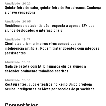
Atualidade
·
20:23
Quinta-feira de calor, quinta-feira de Eurodreams. Conheça
a chave vencedora
Atualidade
·
20:05
Residências estudantis dão resposta a apenas 12% dos
alunos deslocados e internacionais
Atualidade
·
19:47
Cientistas criam primeiros vírus concebidos por
inteligência artificial. Podem tratar doentes com infeções
persistentes
Atualidade
·
18:59
Nada de batota com IA. Dinamarca obriga alunos a
defender oralmente trabalhos escritos
Atualidade
·
18:30
Restaurantes, pubs e teatros no Reino Unido proíbem
óculos inteligentes da Meta por receios de privacidade
Comentários