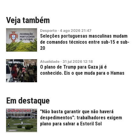
Veja também
Desporto
·
4
ago
2026
21:47
Seleções portuguesas masculinas mudam
de comandos técnicos entre sub-15 e sub-
20
Atualidade
·
31
jul
2026
12:18
O plano de Trump para Gaza já é
conhecido. Eis o que muda para o Hamas
Em destaque
"Não basta garantir que não haverá
despedimentos": trabalhadores exigem
plano para salvar a Estoril Sol