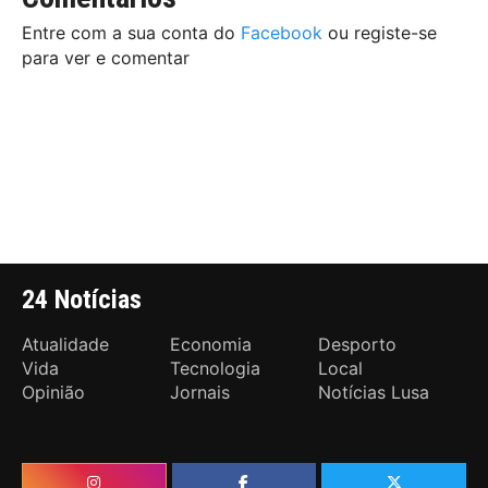
Entre com a sua conta do
Facebook
ou registe-se
para ver e comentar
24 Notícias
Atualidade
Economia
Desporto
Vida
Tecnologia
Local
Opinião
Jornais
Notícias Lusa