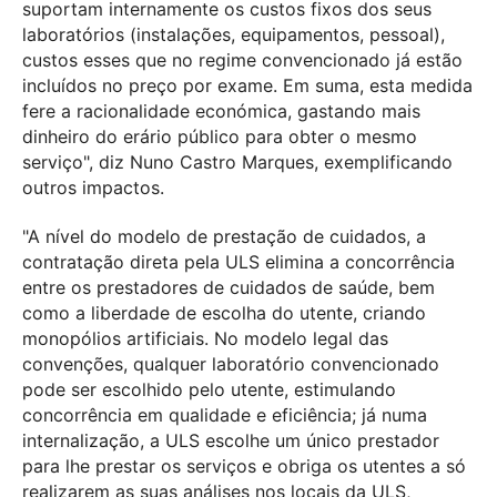
suportam internamente os custos fixos dos seus
laboratórios (instalações, equipamentos, pessoal),
custos esses que no regime convencionado já estão
incluídos no preço por exame. Em suma, esta medida
fere a racionalidade económica, gastando mais
dinheiro do erário público para obter o mesmo
serviço", diz Nuno Castro Marques, exemplificando
outros impactos.
"A nível do modelo de prestação de cuidados, a
contratação direta pela ULS elimina a concorrência
entre os prestadores de cuidados de saúde, bem
como a liberdade de escolha do utente, criando
monopólios artificiais. No modelo legal das
convenções, qualquer laboratório convencionado
pode ser escolhido pelo utente, estimulando
concorrência em qualidade e eficiência; já numa
internalização, a ULS escolhe um único prestador
para lhe prestar os serviços e obriga os utentes a só
realizarem as suas análises nos locais da ULS,