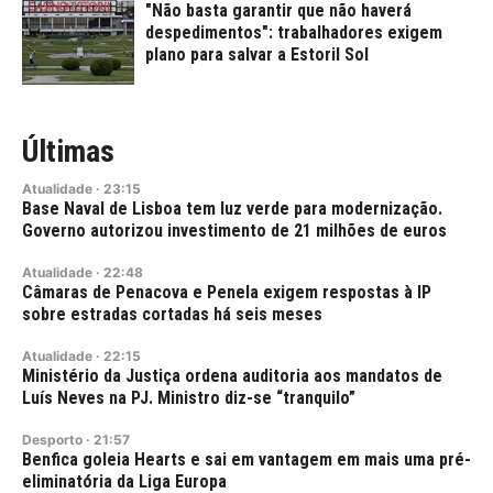
"Não basta garantir que não haverá
despedimentos": trabalhadores exigem
plano para salvar a Estoril Sol
Últimas
Atualidade
·
23:15
Base Naval de Lisboa tem luz verde para modernização.
Governo autorizou investimento de 21 milhões de euros
Atualidade
·
22:48
Câmaras de Penacova e Penela exigem respostas à IP
sobre estradas cortadas há seis meses
Atualidade
·
22:15
Ministério da Justiça ordena auditoria aos mandatos de
Luís Neves na PJ. Ministro diz-se “tranquilo”
Desporto
·
21:57
Benfica goleia Hearts e sai em vantagem em mais uma pré-
eliminatória da Liga Europa