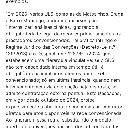
exemplos.
"Em 2025, várias ULS, como as de Matosinhos, Braga
e Baixo Mondego, abriram concursos para
“internalizar” análises clínicas, ignorando a
obrigatoriedade legal de recorrer primeiramente aos
prestadores convencionados. Tal prática infringe o
Regime Jurídico das Convenções (Decreto-Lei n.º
139/2013) e o Despacho n.º 12876-C/2024, que
estabelecem uma hierarquia vinculativa: se o SNS
não tem capacidade interna em tempo útil, é
obrigatório encaminhar os utentes para o setor
convencionado; só em última instância, quando nem
internamente nem via convenção haja resposta, se
admite contratação externa pontual. Este Despacho,
em vigor desde outubro de 2024, proíbe
expressamente a abertura de concursos ou contratos
diretos para atos disponíveis na rede convencionada.
Ao ignorarem essa regra, substituindo o modelo
aberto de convenções por acordos ad hoc fora das