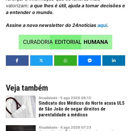
valorizam:
a que lhes é útil, ajuda a tomar decisões e
a entender o mundo.
Assine a nova newsletter do 24notícias
aqui
.
Veja também
Atualidade
·
5
ago
2026
08:13
Sindicato dos Médicos do Norte acusa ULS
de São João de negar direitos de
parentalidade a médicos
Atualidade
·
4
ago
2026
07:23