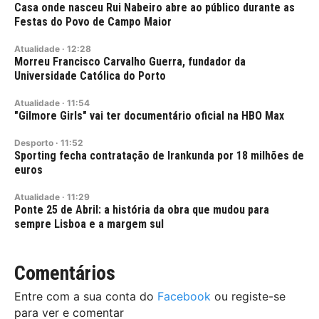
Casa onde nasceu Rui Nabeiro abre ao público durante as
Festas do Povo de Campo Maior
Atualidade
·
12:28
Morreu Francisco Carvalho Guerra, fundador da
Universidade Católica do Porto
Atualidade
·
11:54
"Gilmore Girls" vai ter documentário oficial na HBO Max
Desporto
·
11:52
Sporting fecha contratação de Irankunda por 18 milhões de
euros
Atualidade
·
11:29
Ponte 25 de Abril: a história da obra que mudou para
sempre Lisboa e a margem sul
Comentários
Entre com a sua conta do
Facebook
ou registe-se
para ver e comentar