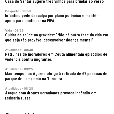
Casa de Santar sugere três vinhos para brindar ao verão
Desporto
·
09:59
Infantino pede desculpa por plano polémico e mantém
apoio para continuar na FIFA
Vida
·
09:56
Cuidar da saúde na gravidez: "Não há outra fase da vida em
que seja tão provável desenvolver doença mental"
Atualidade
·
09:38
Patrulhas de moradores em Ceuta alimentam episódios de
violência contra migrantes
Atualidade
·
09:25
Mau tempo nos Açores obriga à retirada de 67 pessoas de
parque de campismo na Terceira
Atualidade
·
08:28
Ataque com drones ucranianos provoca incêndio em
refinaria russa