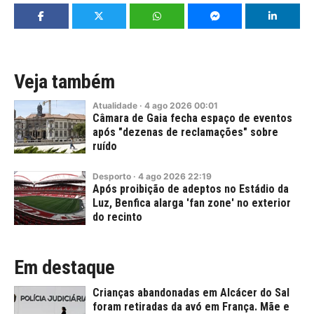
Veja também
Atualidade
·
4
ago
2026
00:01
Câmara de Gaia fecha espaço de eventos
após "dezenas de reclamações" sobre
ruído
Desporto
·
4
ago
2026
22:19
Após proibição de adeptos no Estádio da
Luz, Benfica alarga 'fan zone' no exterior
do recinto
Em destaque
Crianças abandonadas em Alcácer do Sal
foram retiradas da avó em França. Mãe e