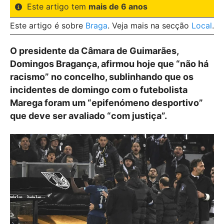
Este artigo tem
mais de 6 anos
Este artigo é sobre
Braga
. Veja mais na secção
Local
.
O presidente da Câmara de Guimarães,
Domingos Bragança, afirmou hoje que “não há
racismo” no concelho, sublinhando que os
incidentes de domingo com o futebolista
Marega foram um “epifenómeno desportivo”
que deve ser avaliado “com justiça”.