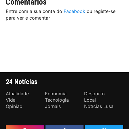
Comentários
Entre com a sua conta do
Facebook
ou registe-se
para ver e comentar
24 Notícias
Atualidade
Economia
Desporto
Vida
Tecnologia
Local
Opinião
Jornais
Notícias Lusa