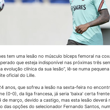
es tem uma lesão no músculo bíceps femoral na cox
sperado que esteja indisponível nas próximas três se
 evolução clínica da sua lesão”, lê-se numa pequena
te oficial do Lille.
4 anos, que sofreu a lesão na sexta-feira no encontr
e (0-0), da liga francesa, já seria 'baixa' certa frente
4 de março, devido a castigo, mas esta lesão dever
io das opções do selecionador Fernando Santos, num