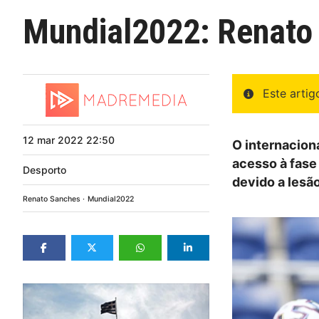
Mundial2022: Renato S
Este arti
12
mar
2022
22:50
O internacion
acesso à fase 
Desporto
devido a lesão
Renato Sanches
Mundial2022