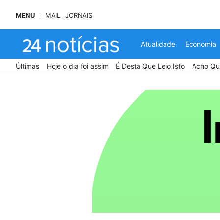
MENU
MAIL
JORNAIS
Atualidade
Economia
Últimas
Hoje o dia foi assim
É Desta Que Leio Isto
Acho Que