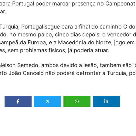
para Portugal poder marcar presença no Campeonat
ar.
urquia, Portugal segue para a final do caminho C dos
ando, no mesmo palco, cinco dias depois, o vencedor
a, campeã da Europa, e a Macedónia do Norte, jogo em
, sem problemas físicos, já poderia atuar.
Nélson Semedo, ambos devido a lesão, também são 'b
nto João Cancelo não poderá defrontar a Turquia, po