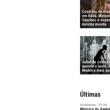
Controlo de fro
em Itália. Melon
Sánchez e espa
mesma moeda
Julho de contra
quente e seco, 
Madeira mais qu
Últimas
Atualidade
·
23:26
Ministra do Ambie