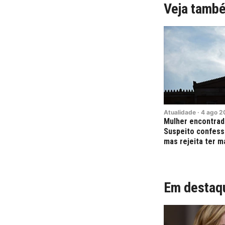
Veja tamb
Atualidade
·
4
ago
2
Mulher encontrad
Suspeito confess
mas rejeita ter m
Em destaq