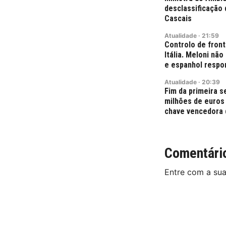
desclassificação 
Cascais
Atualidade
·
21:59
Controlo de fron
Itália. Meloni nã
e espanhol resp
Atualidade
·
20:39
Fim da primeira 
milhões de euros
chave vencedora 
Comentári
Entre com a su