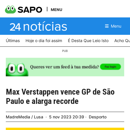
MENU
Menu
Últimas
Hoje o dia foi assim
É Desta Que Leio Isto
Acho Qu
Max Verstappen vence GP de São
Paulo e alarga recorde
MadreMedia / Lusa
5
nov
2023
20:39
Desporto