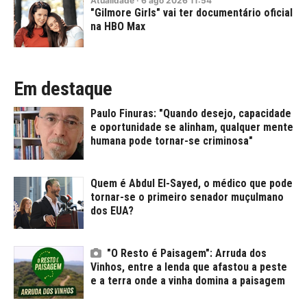
Atualidade
·
6
ago
2026
11:54
"Gilmore Girls" vai ter documentário oficial
na HBO Max
Em destaque
Paulo Finuras: "Quando desejo, capacidade
e oportunidade se alinham, qualquer mente
humana pode tornar-se criminosa"
Quem é Abdul El-Sayed, o médico que pode
tornar-se o primeiro senador muçulmano
dos EUA?
"O Resto é Paisagem": Arruda dos
Vinhos, entre a lenda que afastou a peste
e a terra onde a vinha domina a paisagem