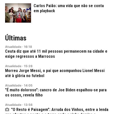
Carlos Paião: uma vida que não se conta
em playback
Últimas
Atualidade
·
16:18
Ceuta diz que até 11 mil pessoas permanecem na cidade e
exige regressos a Marrocos
Atualidade
·
15:28
Morreu Jorge Messi, o pai que acompanhou Lionel Messi
até à glória no futebol
Atualidade
·
14:05
"É muito doloroso": cancro de Joe Biden espalhou-se para
os ossos, revela filho
Atualidade
·
13:56
"O Resto é Paisagem": Arruda dos Vinhos, entre a lenda