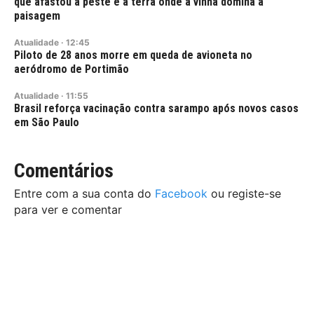
que afastou a peste e a terra onde a vinha domina a
paisagem
Atualidade
·
12:45
Piloto de 28 anos morre em queda de avioneta no
aeródromo de Portimão
Atualidade
·
11:55
Brasil reforça vacinação contra sarampo após novos casos
em São Paulo
Comentários
Entre com a sua conta do
Facebook
ou registe-se
para ver e comentar