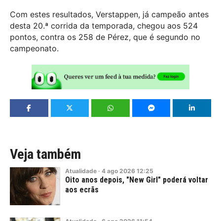
Com estes resultados, Verstappen, já campeão antes
desta 20.ª corrida da temporada, chegou aos 524
pontos, contra os 258 de Pérez, que é segundo no
campeonato.
Veja também
Atualidade
·
4
ago
2026
12:25
Oito anos depois, "New Girl" poderá voltar
aos ecrãs