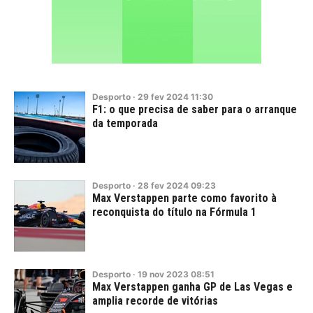
Desporto
·
29
fev
2024
11:30
F1: o que precisa de saber para o arranque
da temporada
Desporto
·
28
fev
2024
09:23
Max Verstappen parte como favorito à
reconquista do título na Fórmula 1
Desporto
·
19
nov
2023
08:51
Max Verstappen ganha GP de Las Vegas e
amplia recorde de vitórias