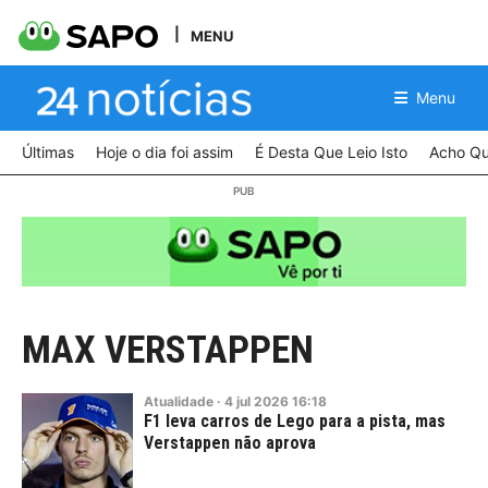
MENU
Menu
Últimas
Hoje o dia foi assim
É Desta Que Leio Isto
Acho Qu
MAX VERSTAPPEN
Atualidade
·
4
jul
2026
16:18
F1 leva carros de Lego para a pista, mas
Verstappen não aprova