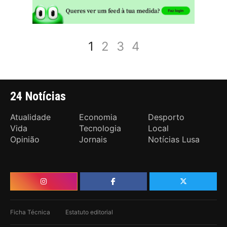
1
2
3
4
24 Notícias
Atualidade
Economia
Desporto
Vida
Tecnologia
Local
Opinião
Jornais
Notícias Lusa
Ficha Técnica
Estatuto editorial