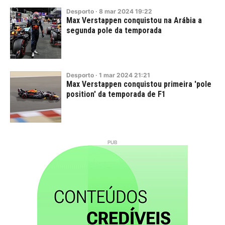
Desporto
·
8
mar
2024
19:22
Max Verstappen conquistou na Arábia a
segunda pole da temporada
Desporto
·
1
mar
2024
21:21
Max Verstappen conquistou primeira 'pole
position' da temporada de F1