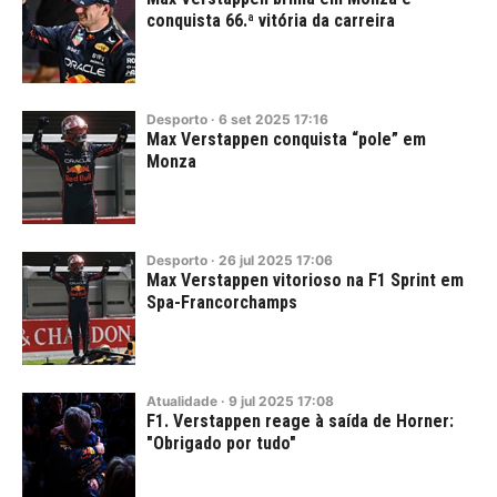
conquista 66.ª vitória da carreira
Desporto
·
6
set
2025
17:16
Max Verstappen conquista “pole” em
Monza
Desporto
·
26
jul
2025
17:06
Max Verstappen vitorioso na F1 Sprint em
Spa-Francorchamps
Atualidade
·
9
jul
2025
17:08
F1. Verstappen reage à saída de Horner:
"Obrigado por tudo"