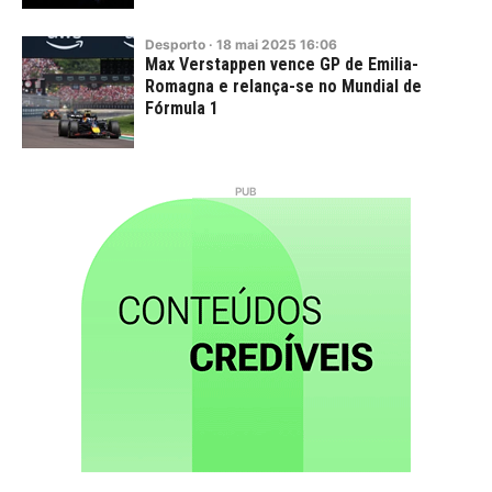
Desporto
·
18
mai
2025
16:06
Max Verstappen vence GP de Emilia-
Romagna e relança-se no Mundial de
Fórmula 1