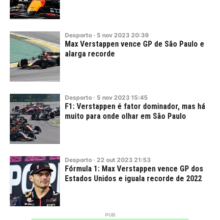
Desporto
·
5
nov
2023
20:39
Max Verstappen vence GP de São Paulo e
alarga recorde
Desporto
·
5
nov
2023
15:45
F1: Verstappen é fator dominador, mas há
muito para onde olhar em São Paulo
Desporto
·
22
out
2023
21:53
Fórmula 1: Max Verstappen vence GP dos
Estados Unidos e iguala recorde de 2022