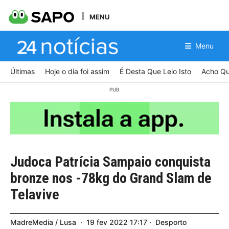
MENU
Menu
Últimas
Hoje o dia foi assim
É Desta Que Leio Isto
Acho Qu
Judoca Patrícia Sampaio conquista
bronze nos -78kg do Grand Slam de
Telavive
MadreMedia / Lusa
19
fev
2022
17:17
Desporto