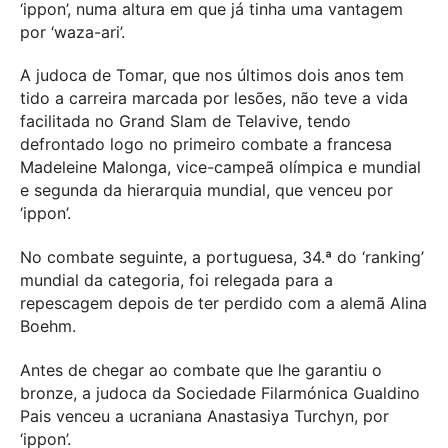
‘ippon’, numa altura em que já tinha uma vantagem
por ‘waza-ari’.
A judoca de Tomar, que nos últimos dois anos tem
tido a carreira marcada por lesões, não teve a vida
facilitada no Grand Slam de Telavive, tendo
defrontado logo no primeiro combate a francesa
Madeleine Malonga, vice-campeã olímpica e mundial
e segunda da hierarquia mundial, que venceu por
‘ippon’.
No combate seguinte, a portuguesa, 34.ª do ‘ranking’
mundial da categoria, foi relegada para a
repescagem depois de ter perdido com a alemã Alina
Boehm.
Antes de chegar ao combate que lhe garantiu o
bronze, a judoca da Sociedade Filarmónica Gualdino
Pais venceu a ucraniana Anastasiya Turchyn, por
‘ippon’.