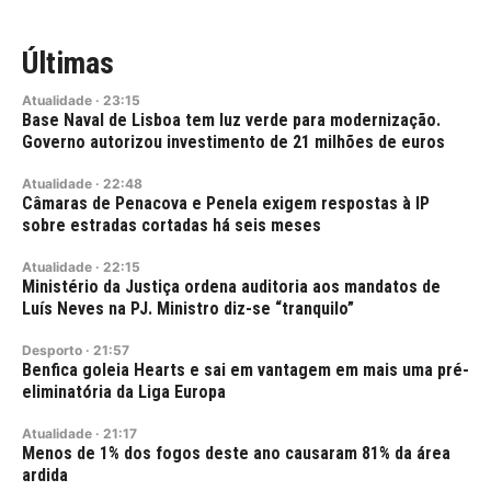
Últimas
Atualidade
·
23:15
Base Naval de Lisboa tem luz verde para modernização.
Governo autorizou investimento de 21 milhões de euros
Atualidade
·
22:48
Câmaras de Penacova e Penela exigem respostas à IP
sobre estradas cortadas há seis meses
Atualidade
·
22:15
Ministério da Justiça ordena auditoria aos mandatos de
Luís Neves na PJ. Ministro diz-se “tranquilo”
Desporto
·
21:57
Benfica goleia Hearts e sai em vantagem em mais uma pré-
eliminatória da Liga Europa
Atualidade
·
21:17
Menos de 1% dos fogos deste ano causaram 81% da área
ardida