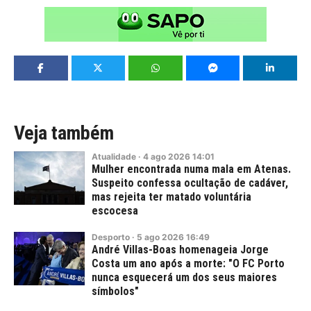
Veja também
Atualidade
·
4
ago
2026
14:01
Mulher encontrada numa mala em Atenas.
Suspeito confessa ocultação de cadáver,
mas rejeita ter matado voluntária
escocesa
Desporto
·
5
ago
2026
16:49
André Villas-Boas homenageia Jorge
Costa um ano após a morte: "O FC Porto
nunca esquecerá um dos seus maiores
símbolos"