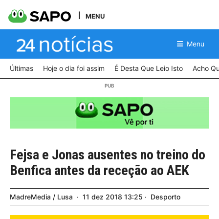
MENU
Menu
Últimas
Hoje o dia foi assim
É Desta Que Leio Isto
Acho Qu
Fejsa e Jonas ausentes no treino do
Benfica antes da receção ao AEK
MadreMedia / Lusa
11
dez
2018
13:25
Desporto