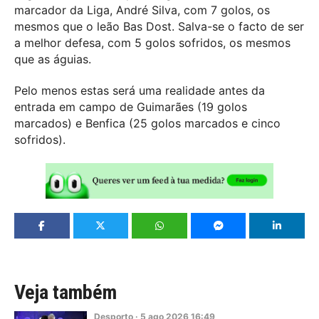
marcador da Liga, André Silva, com 7 golos, os
mesmos que o leão Bas Dost. Salva-se o facto de ser
a melhor defesa, com 5 golos sofridos, os mesmos
que as águias.
Pelo menos estas será uma realidade antes da
entrada em campo de Guimarães (19 golos
marcados) e Benfica (25 golos marcados e cinco
sofridos).
Veja também
Desporto
·
5
ago
2026
16:49