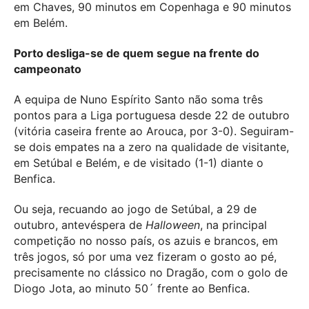
em Chaves, 90 minutos em Copenhaga e 90 minutos
em Belém.
Porto desliga-se de quem segue na frente do
campeonato
A equipa de Nuno Espírito Santo não soma três
pontos para a Liga portuguesa desde 22 de outubro
(vitória caseira frente ao Arouca, por 3-0). Seguiram-
se dois empates na a zero na qualidade de visitante,
em Setúbal e Belém, e de visitado (1-1) diante o
Benfica.
Ou seja, recuando ao jogo de Setúbal, a 29 de
outubro, antevéspera de
Halloween
, na principal
competição no nosso país, os azuis e brancos, em
três jogos, só por uma vez fizeram o gosto ao pé,
precisamente no clássico no Dragão, com o golo de
Diogo Jota, ao minuto 50´ frente ao Benfica.