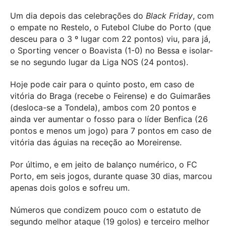
Um dia depois das celebrações do
Black Friday
, com
o empate no Restelo, o Futebol Clube do Porto (que
desceu para o 3 º lugar com 22 pontos) viu, para já,
o Sporting vencer o Boavista (1-0) no Bessa e isolar-
se no segundo lugar da Liga NOS (24 pontos).
Hoje pode cair para o quinto posto, em caso de
vitória do Braga (recebe o Feirense) e do Guimarães
(desloca-se a Tondela), ambos com 20 pontos e
ainda ver aumentar o fosso para o líder Benfica (26
pontos e menos um jogo) para 7 pontos em caso de
vitória das águias na receção ao Moreirense.
Por último, e em jeito de balanço numérico, o FC
Porto, em seis jogos, durante quase 30 dias, marcou
apenas dois golos e sofreu um.
Números que condizem pouco com o estatuto de
segundo melhor ataque (19 golos) e terceiro melhor