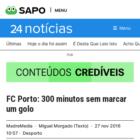
MENU
Menu
Últimas
Hoje o dia foi assim
É Desta Que Leio Isto
Acho Qu
FC Porto: 300 minutos sem marcar
um golo
MadreMedia
Miguel Morgado
Texto
27
nov
2016
10:57
Desporto