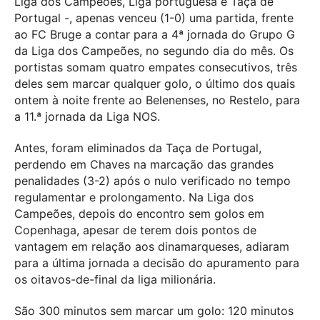
Liga dos Campeões, Liga portuguesa e Taça de
Portugal -, apenas venceu (1-0) uma partida, frente
ao FC Bruge a contar para a 4ª jornada do Grupo G
da Liga dos Campeões, no segundo dia do mês. Os
portistas somam quatro empates consecutivos, três
deles sem marcar qualquer golo, o último dos quais
ontem à noite frente ao Belenenses, no Restelo, para
a 11.ª jornada da Liga NOS.
Antes, foram eliminados da Taça de Portugal,
perdendo em Chaves na marcação das grandes
penalidades (3-2) após o nulo verificado no tempo
regulamentar e prolongamento. Na Liga dos
Campeões, depois do encontro sem golos em
Copenhaga, apesar de terem dois pontos de
vantagem em relação aos dinamarqueses, adiaram
para a última jornada a decisão do apuramento para
os oitavos-de-final da liga milionária.
São 300 minutos sem marcar um golo: 120 minutos