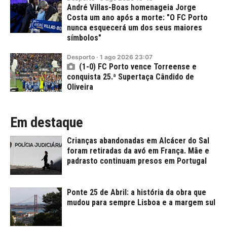
André Villas-Boas homenageia Jorge
Costa um ano após a morte: "O FC Porto
nunca esquecerá um dos seus maiores
símbolos"
Desporto
·
1
ago
2026
23:07
(1-0) FC Porto vence Torreense e
conquista 25.ª Supertaça Cândido de
Oliveira
Em destaque
Crianças abandonadas em Alcácer do Sal
foram retiradas da avó em França. Mãe e
padrasto continuam presos em Portugal
Ponte 25 de Abril: a história da obra que
mudou para sempre Lisboa e a margem sul