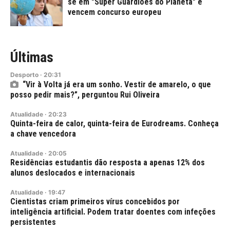
se em "Super Guardiões do Planeta" e
vencem concurso europeu
Últimas
Desporto
·
20:31
“Vir à Volta já era um sonho. Vestir de amarelo, o que
posso pedir mais?”, perguntou Rui Oliveira
Atualidade
·
20:23
Quinta-feira de calor, quinta-feira de Eurodreams. Conheça
a chave vencedora
Atualidade
·
20:05
Residências estudantis dão resposta a apenas 12% dos
alunos deslocados e internacionais
Atualidade
·
19:47
Cientistas criam primeiros vírus concebidos por
inteligência artificial. Podem tratar doentes com infeções
persistentes