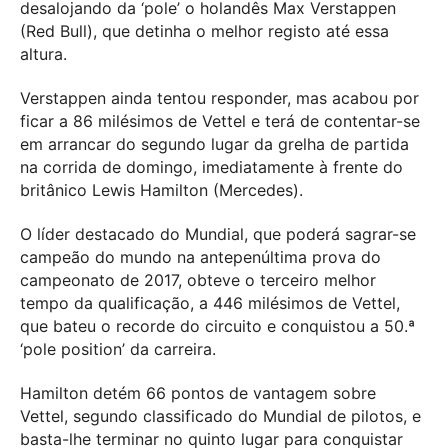
desalojando da ‘pole’ o holandês Max Verstappen
(Red Bull), que detinha o melhor registo até essa
altura.
Verstappen ainda tentou responder, mas acabou por
ficar a 86 milésimos de Vettel e terá de contentar-se
em arrancar do segundo lugar da grelha de partida
na corrida de domingo, imediatamente à frente do
britânico Lewis Hamilton (Mercedes).
O líder destacado do Mundial, que poderá sagrar-se
campeão do mundo na antepenúltima prova do
campeonato de 2017, obteve o terceiro melhor
tempo da qualificação, a 446 milésimos de Vettel,
que bateu o recorde do circuito e conquistou a 50.ª
‘pole position’ da carreira.
Hamilton detém 66 pontos de vantagem sobre
Vettel, segundo classificado do Mundial de pilotos, e
basta-lhe terminar no quinto lugar para conquistar