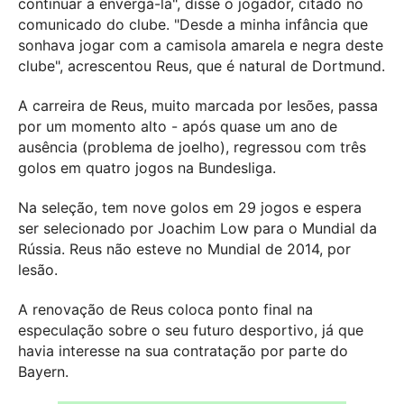
continuar a envergá-la", disse o jogador, citado no
comunicado do clube. "Desde a minha infância que
sonhava jogar com a camisola amarela e negra deste
clube", acrescentou Reus, que é natural de Dortmund.
A carreira de Reus, muito marcada por lesões, passa
por um momento alto - após quase um ano de
ausência (problema de joelho), regressou com três
golos em quatro jogos na Bundesliga.
Na seleção, tem nove golos em 29 jogos e espera
ser selecionado por Joachim Low para o Mundial da
Rússia. Reus não esteve no Mundial de 2014, por
lesão.
A renovação de Reus coloca ponto final na
especulação sobre o seu futuro desportivo, já que
havia interesse na sua contratação por parte do
Bayern.