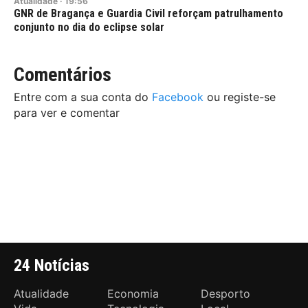
Atualidade
·
19:56
GNR de Bragança e Guardia Civil reforçam patrulhamento
conjunto no dia do eclipse solar
Comentários
Entre com a sua conta do
Facebook
ou registe-se
para ver e comentar
24 Notícias
Atualidade
Economia
Desporto