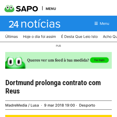
MENU
Menu
Últimas
Hoje o dia foi assim
É Desta Que Leio Isto
Acho Qu
Dortmund prolonga contrato com
Reus
MadreMedia / Lusa
9
mar
2018
19:00
Desporto