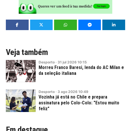
Veja também
Desporto
·
31
jul
2026
10:15
Morreu Franco Baresi, lenda do AC Milan e
da seleção italiana
Desporto
·
3
ago
2026
10:49
Vozinha já está no Chile e prepara
assinatura pelo Colo-Colo: "Estou muito
feliz"
Em destaque