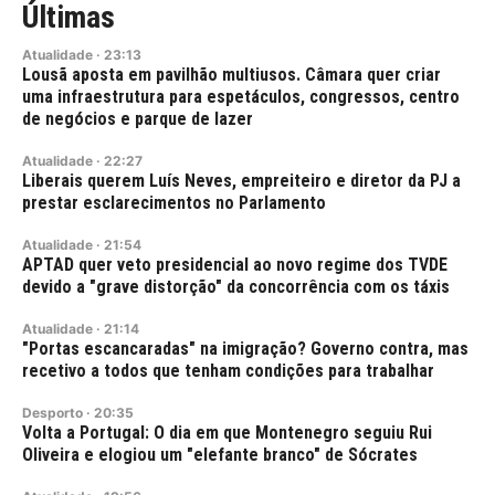
Últimas
Atualidade
·
23:13
Lousã aposta em pavilhão multiusos. Câmara quer criar
uma infraestrutura para espetáculos, congressos, centro
de negócios e parque de lazer
Atualidade
·
22:27
Liberais querem Luís Neves, empreiteiro e diretor da PJ a
prestar esclarecimentos no Parlamento
Atualidade
·
21:54
APTAD quer veto presidencial ao novo regime dos TVDE
devido a "grave distorção" da concorrência com os táxis
Atualidade
·
21:14
"Portas escancaradas" na imigração? Governo contra, mas
recetivo a todos que tenham condições para trabalhar
Desporto
·
20:35
Volta a Portugal: O dia em que Montenegro seguiu Rui
Oliveira e elogiou um "elefante branco" de Sócrates