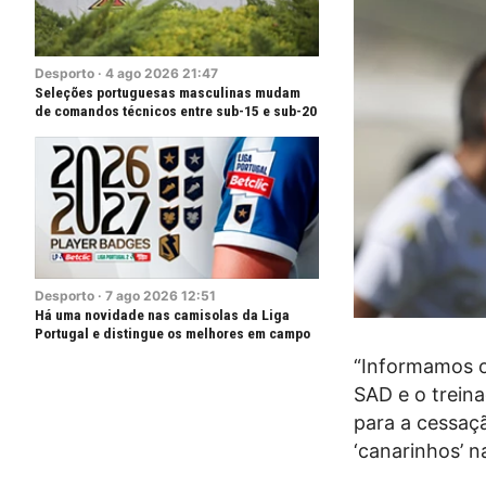
Desporto
·
4
ago
2026
21:47
Seleções portuguesas masculinas mudam
de comandos técnicos entre sub-15 e sub-20
Desporto
·
7
ago
2026
12:51
Há uma novidade nas camisolas da Liga
Portugal e distingue os melhores em campo
“Informamos os
SAD e o trein
para a cessaçã
‘canarinhos’ n