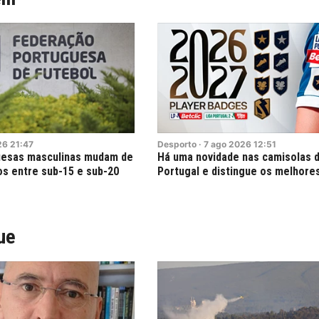
26
21:47
Desporto
·
7
ago
2026
12:51
uesas masculinas mudam de
Há uma novidade nas camisolas d
s entre sub-15 e sub-20
Portugal e distingue os melhor
ue