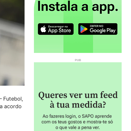
— Futebol,
 a acordo