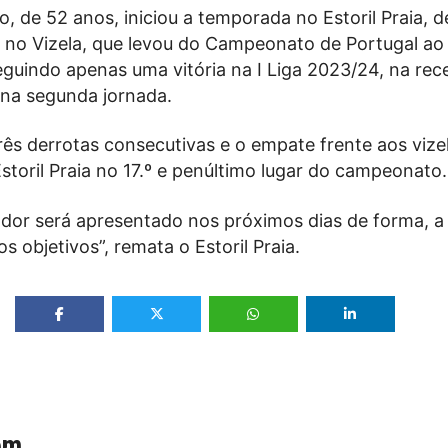
, de 52 anos, iniciou a temporada no Estoril Praia, d
 no Vizela, que levou do Campeonato de Portugal ao 
eguindo apenas uma vitória na I Liga 2023/24, na rec
 na segunda jornada.
ês derrotas consecutivas e o empate frente aos vize
storil Praia no 17.º e penúltimo lugar do campeonato.
ador será apresentado nos próximos dias de forma, a
s objetivos”, remata o Estoril Praia.
ém