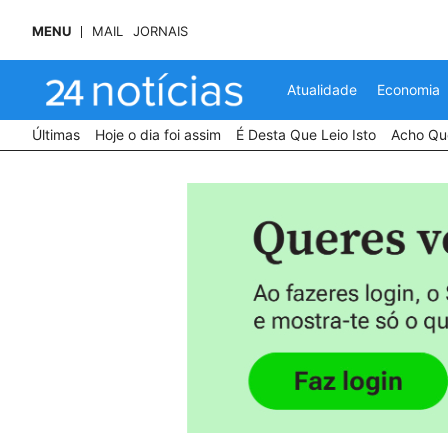
MENU
MAIL
JORNAIS
Atualidade
Economia
Últimas
Hoje o dia foi assim
É Desta Que Leio Isto
Acho Que