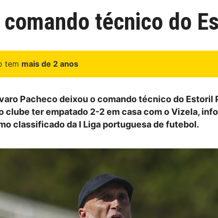
 comando técnico do Est
go tem
mais de 2 anos
lvaro Pacheco deixou o comando técnico do Estoril 
 o clube ter empatado 2-2 em casa com o Vizela, in
mo classificado da I Liga portuguesa de futebol.