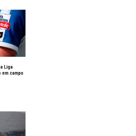
a Liga
es em campo