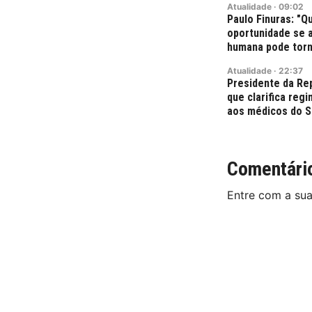
Atualidade
·
09:02
Paulo Finuras: "Q
oportunidade se 
humana pode torn
Atualidade
·
22:37
Presidente da Re
que clarifica reg
aos médicos do 
Comentári
Entre com a su