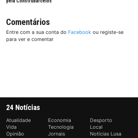
pela Construbarcelos
Comentários
Entre com a sua conta do
Facebook
ou registe-se
para ver e comentar
24 Notícias
Atualidade
Economia
Desporto
Vida
Tecnologia
Local
Opinião
Jornais
Notícias Lusa