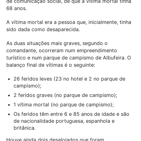
de comunicação social, de que a vítima mortal tinha
68 anos.
A vítima mortal era a pessoa que, inicialmente, tinha
sido dada como desaparecida.
As duas situações mais graves, segundo o
comandante, ocorreram num empreendimento
turístico e num parque de campismo de Albufeira. O
balanço final de vítimas é o seguinte:
26 feridos leves (23 no hotel e 2 no parque de
campismo);
2 feridos graves (no parque de campismo);
1 vítima mortal (no parque de campismo);
Os feridos têm entre 6 e 85 anos de idade e são
de nacionalidade portuguesa, espanhola e
britânica.
Houve ainda dois desalojados que foram