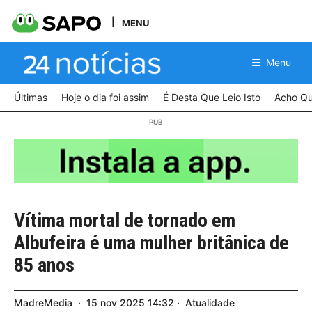
MENU
Menu
Últimas
Hoje o dia foi assim
É Desta Que Leio Isto
Acho Qu
Vítima mortal de tornado em
Albufeira é uma mulher britânica de
85 anos
MadreMedia
15
nov
2025
14:32
Atualidade