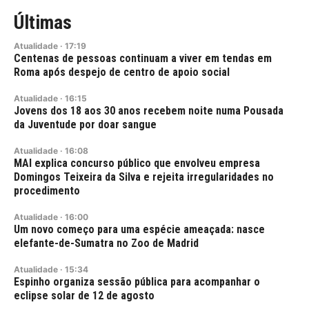
Últimas
Atualidade
·
17:19
Centenas de pessoas continuam a viver em tendas em
Roma após despejo de centro de apoio social
Atualidade
·
16:15
Jovens dos 18 aos 30 anos recebem noite numa Pousada
da Juventude por doar sangue
Atualidade
·
16:08
MAI explica concurso público que envolveu empresa
Domingos Teixeira da Silva e rejeita irregularidades no
procedimento
Atualidade
·
16:00
Um novo começo para uma espécie ameaçada: nasce
elefante-de-Sumatra no Zoo de Madrid
Atualidade
·
15:34
Espinho organiza sessão pública para acompanhar o
eclipse solar de 12 de agosto