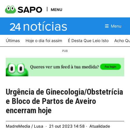
MENU
Menu
Últimas
Hoje o dia foi assim
É Desta Que Leio Isto
Acho Qu
Urgência de Ginecologia/Obstetrícia
e Bloco de Partos de Aveiro
encerram hoje
MadreMedia / Lusa
21
out
2023
14:58
Atualidade