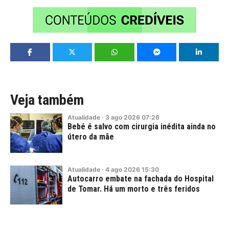
Veja também
Atualidade
·
3
ago
2026
07:26
Bebé é salvo com cirurgia inédita ainda no
útero da mãe
Atualidade
·
4
ago
2026
15:30
Autocarro embate na fachada do Hospital
de Tomar. Há um morto e três feridos