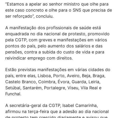
“Estamos a apelar ao senhor ministro que olhe para
este caso concreto e olhe para o SNS que precisa de
ser reforçado”, concluiu.
A manifestação dos profissionais de saúde está
enquadrada no dia nacional de protesto, promovido
pela CGTP, com greves e manifestações em vários
pontos do país, pelo aumento dos salários e das
pensões, contra a subida do custo de vida e para
reivindicar emprego com direitos.
Estão previstas manifestações em várias cidades do
país, entre elas, Lisboa, Porto, Aveiro, Beja, Braga,
Castelo Branco, Coimbra, Évora, Guarda, Leiria,
Setúbal, Santarém, Portalegre, Viseu, Vila Real e
Funchal.
A secretária-geral da CGTP, Isabel Camarinha,
afirmou na terça-feira que a adesão ao dia nacional
de protesto tem crescido diariamente e avisou que