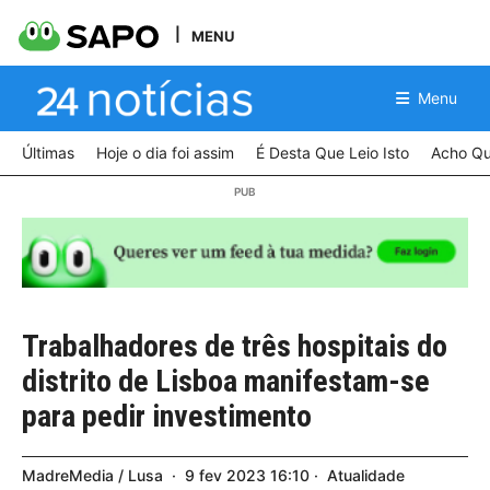
MENU
Menu
Últimas
Hoje o dia foi assim
É Desta Que Leio Isto
Acho Qu
Trabalhadores de três hospitais do
distrito de Lisboa manifestam-se
para pedir investimento
MadreMedia / Lusa
9
fev
2023
16:10
Atualidade