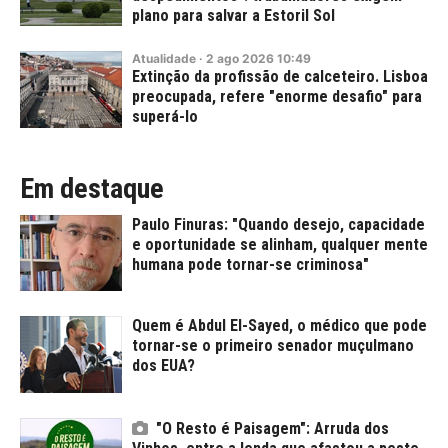
plano para salvar a Estoril Sol
Atualidade
·
2
ago
2026
10:49
Extinção da profissão de calceteiro. Lisboa
preocupada, refere "enorme desafio" para
superá-lo
Em destaque
Paulo Finuras: "Quando desejo, capacidade
e oportunidade se alinham, qualquer mente
humana pode tornar-se criminosa"
Quem é Abdul El-Sayed, o médico que pode
tornar-se o primeiro senador muçulmano
dos EUA?
"O Resto é Paisagem": Arruda dos