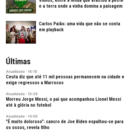
Vinhos, entre a lenda que afastou a peste
e a terra onde a vinha domina a paisagem
Carlos Paião: uma vida que não se conta
em playback
Últimas
Atualidade
·
16:18
Ceuta diz que até 11 mil pessoas permanecem na cidade e
exige regressos a Marrocos
Atualidade
·
15:28
Morreu Jorge Messi, o pai que acompanhou Lionel Messi
até à glória no futebol
Atualidade
·
14:05
"É muito doloroso": cancro de Joe Biden espalhou-se para
os ossos, revela filho