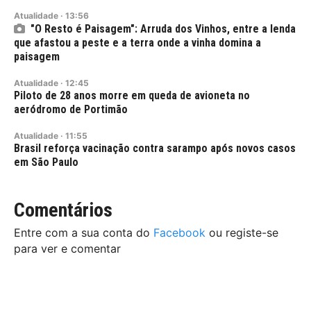
Atualidade
·
13:56
"O Resto é Paisagem": Arruda dos Vinhos, entre a lenda
que afastou a peste e a terra onde a vinha domina a
paisagem
Atualidade
·
12:45
Piloto de 28 anos morre em queda de avioneta no
aeródromo de Portimão
Atualidade
·
11:55
Brasil reforça vacinação contra sarampo após novos casos
em São Paulo
Comentários
Entre com a sua conta do
Facebook
ou registe-se
para ver e comentar