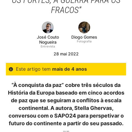
FRACOS”
José Couto
Diogo Gomes
Nogueira
Fotografia
Entrevista
28
mai
2022
Este artigo tem
mais de 4 anos
“À conquista da paz” cobre três séculos da
História da Europa baseado em cinco acordos
de paz que se seguiram a conflitos à escala
continental. A autora, Stella Ghervas,
conversou com o SAPO24 para perspetivar o
futuro do continente a partir do seu passado.