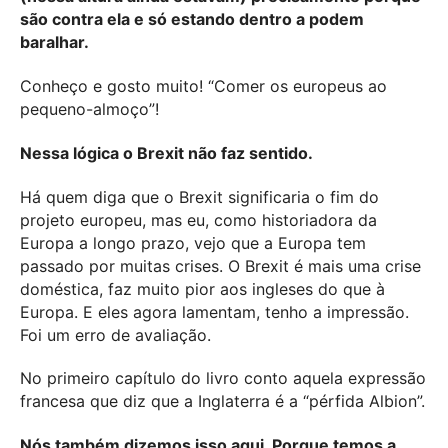
são contra ela e só estando dentro a podem
baralhar.
Conheço e gosto muito! “Comer os europeus ao
pequeno-almoço”!
Nessa lógica o Brexit não faz sentido.
Há quem diga que o Brexit significaria o fim do
projeto europeu, mas eu, como historiadora da
Europa a longo prazo, vejo que a Europa tem
passado por muitas crises. O Brexit é mais uma crise
doméstica, faz muito pior aos ingleses do que à
Europa. E eles agora lamentam, tenho a impressão.
Foi um erro de avaliação.
No primeiro capítulo do livro conto aquela expressão
francesa que diz que a Inglaterra é a “pérfida Albion”.
Nós também dizemos isso aqui. Porque temos a