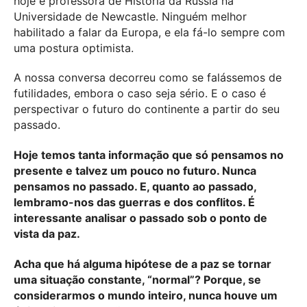
hoje é professora de História da Rússia na
Universidade de Newcastle. Ninguém melhor
habilitado a falar da Europa, e ela fá-lo sempre com
uma postura optimista.
A nossa conversa decorreu como se falássemos de
futilidades, embora o caso seja sério. E o caso é
perspectivar o futuro do continente a partir do seu
passado.
Hoje temos tanta informação que só pensamos no
presente e talvez um pouco no futuro. Nunca
pensamos no passado. E, quanto ao passado,
lembramo-nos das guerras e dos conflitos. É
interessante analisar o passado sob o ponto de
vista da paz.
Acha que há alguma hipótese de a paz se tornar
uma situação constante, “normal”? Porque, se
considerarmos o mundo inteiro, nunca houve um