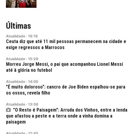
Últimas
Atualidade
·
16:18
Ceuta diz que até 11 mil pessoas permanecem na cidade e
exige regressos a Marrocos
Atualidade
·
15:28
Morreu Jorge Messi, o pai que acompanhou Lionel Messi
até à glória no futebol
Atualidade
·
14:05
"É muito doloroso": cancro de Joe Biden espalhou-se para
os ossos, revela filho
Atualidade
·
13:56
"O Resto é Paisagem": Arruda dos Vinhos, entre a lenda
que afastou a peste e a terra onde a vinha domina a
paisagem
Atualidade
·
12:45