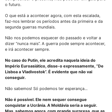
o futuro.
O que está a acontecer agora, com esta escalada,
faz-nos lembrar os períodos antes da primeira e da
segunda guerras mundiais.
Não nos podemos esquecer do passado e voltar a
dizer “nunca mais”. A guerra pode sempre acontecer,
e irá acontecer sempre.
No caso do Putin, ele acredita naquela ideia do
Império Euroasiático, disse-o expressamente, “De
Lisboa a Vladivostok”. É evidente que não vai
conseguir.
Não sabemos! Só podemos ter esperança...
Não é possível. Ele nem sequer consegue
conquistar a Ucrânia. A Moldávia seria a seguir.
Mas, sabemos agora, com grande surpresa, que as