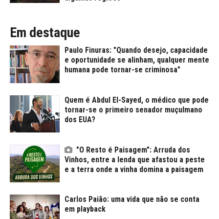
Em destaque
Paulo Finuras: "Quando desejo, capacidade
e oportunidade se alinham, qualquer mente
humana pode tornar-se criminosa"
Quem é Abdul El-Sayed, o médico que pode
tornar-se o primeiro senador muçulmano
dos EUA?
"O Resto é Paisagem": Arruda dos
Vinhos, entre a lenda que afastou a peste
e a terra onde a vinha domina a paisagem
Carlos Paião: uma vida que não se conta
em playback