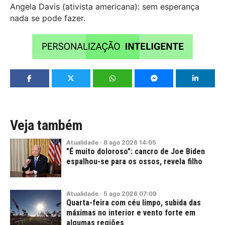
Angela Davis (ativista americana): sem esperança
nada se pode fazer.
Veja também
Atualidade
·
8
ago
2026
14:05
"É muito doloroso": cancro de Joe Biden
espalhou-se para os ossos, revela filho
Atualidade
·
5
ago
2026
07:09
Quarta-feira com céu limpo, subida das
máximas no interior e vento forte em
algumas regiões