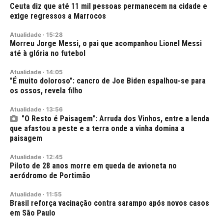
Ceuta diz que até 11 mil pessoas permanecem na cidade e
exige regressos a Marrocos
Atualidade
·
15:28
Morreu Jorge Messi, o pai que acompanhou Lionel Messi
até à glória no futebol
Atualidade
·
14:05
"É muito doloroso": cancro de Joe Biden espalhou-se para
os ossos, revela filho
Atualidade
·
13:56
"O Resto é Paisagem": Arruda dos Vinhos, entre a lenda
que afastou a peste e a terra onde a vinha domina a
paisagem
Atualidade
·
12:45
Piloto de 28 anos morre em queda de avioneta no
aeródromo de Portimão
Atualidade
·
11:55
Brasil reforça vacinação contra sarampo após novos casos
em São Paulo