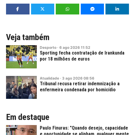
Veja também
Desporto
·
6
ago
2026
11:52
Sporting fecha contratação de Irankunda
por 18 milhões de euros
Atualidade
·
3
ago
2026
08:56
Tribunal recusa retirar indemnização a
enfermeira condenada por homicídio
Em destaque
Paulo Finuras: "Quando desejo, capacidade
e oportunidade se alinham, qualquer mente