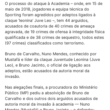
O processo do ataque à Academia – onde, em 15 de
maio de 2018, jogadores e equipa técnica do
Sporting foram agredidos por adeptos ligados à
claque ‘leonina’ Juve Leo –, tem 44 arguidos,
acusados de coautoria de 40 crimes de ameaça
agravada, de 19 crimes de ofensa à integridade física
qualificada e de 38 crimes de sequestro, todos estes
(97 crimes) classificados como terrorismo.
Bruno de Carvalho, Nuno Mendes, conhecido por
Mustafá e líder da claque Juventude Leonina (Juve
Leo), e Bruno Jacinto, o oficial de ligação aos
adeptos, estão acusados da autoria moral da
invasão.
Nas alegações finais, a procuradora do Ministério
Público (MP) pediu a absolvição de Bruno de
Carvalho e dos outros dois arguidos acusados de
autoria moral da invasão à academia — Nuno
Mendes (Mustafá) e Bruno Jacinto – e defendeu