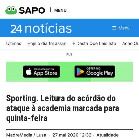
MENU
Menu
Últimas
Hoje o dia foi assim
É Desta Que Leio Isto
Acho Qu
Sporting. Leitura do acórdão do
ataque à academia marcada para
quinta-feira
MadreMedia / Lusa
27
mai
2020
12:32
Atualidade