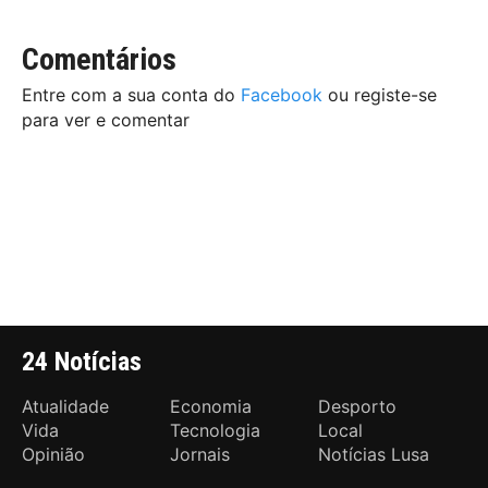
Comentários
Entre com a sua conta do
Facebook
ou registe-se
para ver e comentar
24 Notícias
Atualidade
Economia
Desporto
Vida
Tecnologia
Local
Opinião
Jornais
Notícias Lusa