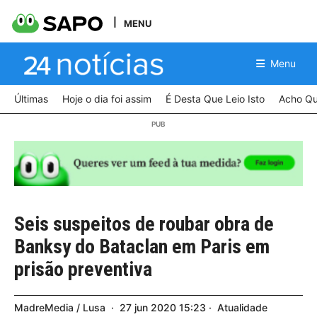
MENU
Menu
Últimas
Hoje o dia foi assim
É Desta Que Leio Isto
Acho Qu
Seis suspeitos de roubar obra de
Banksy do Bataclan em Paris em
prisão preventiva
MadreMedia / Lusa
27
jun
2020
15:23
Atualidade