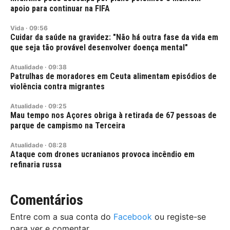
apoio para continuar na FIFA
Vida
·
09:56
Cuidar da saúde na gravidez: "Não há outra fase da vida em
que seja tão provável desenvolver doença mental"
Atualidade
·
09:38
Patrulhas de moradores em Ceuta alimentam episódios de
violência contra migrantes
Atualidade
·
09:25
Mau tempo nos Açores obriga à retirada de 67 pessoas de
parque de campismo na Terceira
Atualidade
·
08:28
Ataque com drones ucranianos provoca incêndio em
refinaria russa
Comentários
Entre com a sua conta do
Facebook
ou registe-se
para ver e comentar