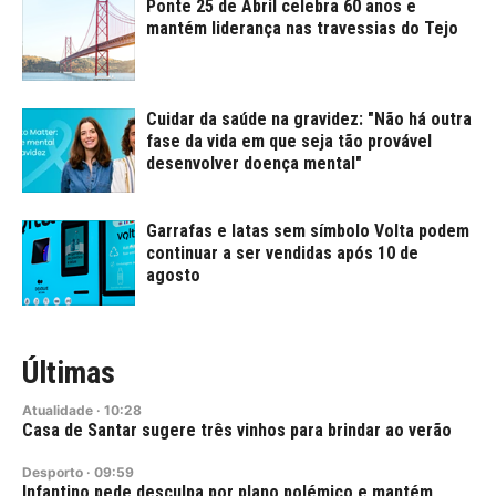
Ponte 25 de Abril celebra 60 anos e
mantém liderança nas travessias do Tejo
Cuidar da saúde na gravidez: "Não há outra
fase da vida em que seja tão provável
desenvolver doença mental"
Garrafas e latas sem símbolo Volta podem
continuar a ser vendidas após 10 de
agosto
Últimas
Atualidade
·
10:28
Casa de Santar sugere três vinhos para brindar ao verão
Desporto
·
09:59
Infantino pede desculpa por plano polémico e mantém