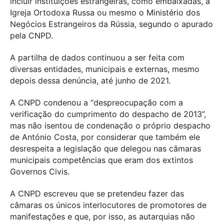
incluir instituições estrangeiras, como embaixadas, a
Igreja Ortodoxa Russa ou mesmo o Ministério dos
Negócios Estrangeiros da Rússia, segundo o apurado
pela CNPD.
A partilha de dados continuou a ser feita com
diversas entidades, municipais e externas, mesmo
depois dessa denúncia, até junho de 2021.
A CNPD condenou a “despreocupação com a
verificação do cumprimento do despacho de 2013”,
mas não isentou de condenação o próprio despacho
de António Costa, por considerar que também ele
desrespeita a legislação que delegou nas câmaras
municipais competências que eram dos extintos
Governos Civis.
A CNPD escreveu que se pretendeu fazer das
câmaras os únicos interlocutores de promotores de
manifestações e que, por isso, as autarquias não