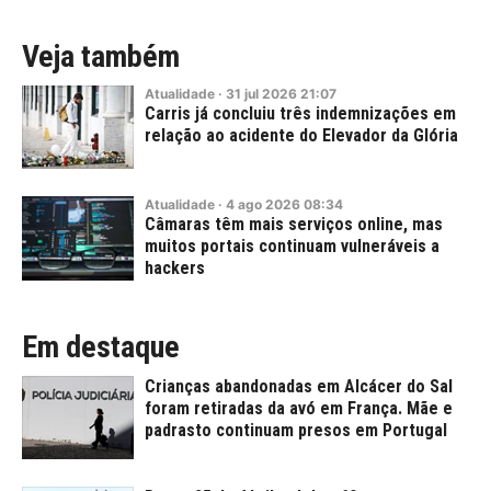
Veja também
Atualidade
·
31
jul
2026
21:07
Carris já concluiu três indemnizações em
relação ao acidente do Elevador da Glória
Atualidade
·
4
ago
2026
08:34
Câmaras têm mais serviços online, mas
muitos portais continuam vulneráveis a
hackers
Em destaque
Crianças abandonadas em Alcácer do Sal
foram retiradas da avó em França. Mãe e
padrasto continuam presos em Portugal