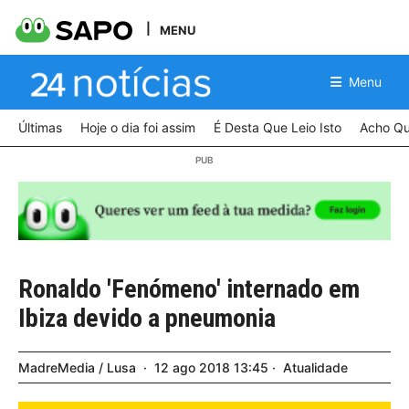
MENU
Menu
Últimas
Hoje o dia foi assim
É Desta Que Leio Isto
Acho Qu
Ronaldo 'Fenómeno' internado em
Ibiza devido a pneumonia
MadreMedia / Lusa
12
ago
2018
13:45
Atualidade