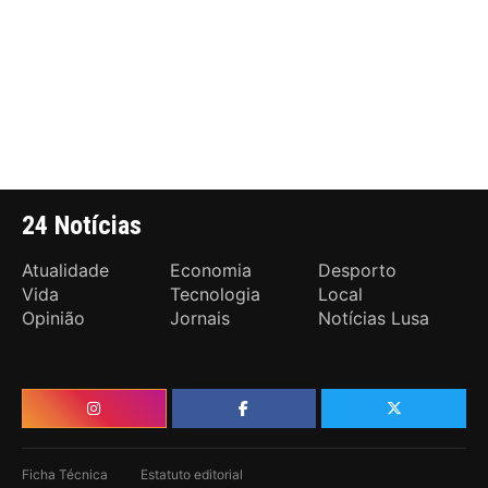
24 Notícias
Atualidade
Economia
Desporto
Vida
Tecnologia
Local
Opinião
Jornais
Notícias Lusa
Ficha Técnica
Estatuto editorial