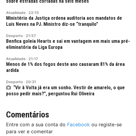
sobre estradas cortadas há seis meses
Atualidade
·
22:15
Ministério da Justiça ordena auditoria aos mandatos de
Luís Neves na PJ. Ministro diz-se “tranquilo”
Desporto
·
21:57
Benfica goleia Hearts e sai em vantagem em mais uma pré-
eliminatória da Liga Europa
Atualidade
·
21:17
Menos de 1% dos fogos deste ano causaram 81% da área
ardida
Desporto
·
20:31
“Vir à Volta já era um sonho. Vestir de amarelo, o que
posso pedir mais?”, perguntou Rui Oliveira
Comentários
Entre com a sua conta do
Facebook
ou registe-se
para ver e comentar