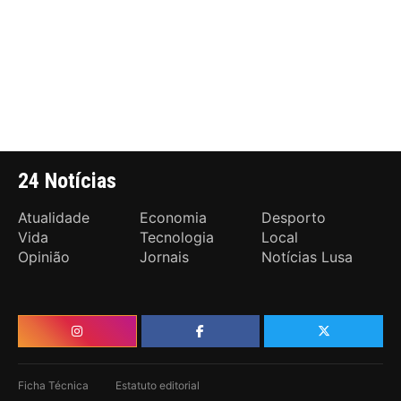
24 Notícias
Atualidade
Economia
Desporto
Vida
Tecnologia
Local
Opinião
Jornais
Notícias Lusa
Ficha Técnica
Estatuto editorial