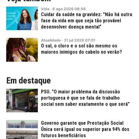
Vida
·
6
ago
2026
09:56
Cuidar da saúde na gravidez: "Não há outra
fase da vida em que seja tão provável
desenvolver doença mental"
Atualidade
·
31
jul
2026
07:01
O sal, o cloro e o sol são mesmo os
maiores inimigos do cabelo no verão?
Em destaque
PSU. "O maior problema da discussão
portuguesa é que se fala de trabalho
social sem saber exatamente o que será"
Governo garante que Prestação Social
Única será igual ou superior para 94% dos
futuros beneficiários