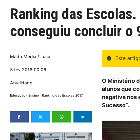
Ranking das Escolas. 
conseguiu concluir o
MadreMedia / Lusa
Este arti
3
fev
2018
00:06
O Ministério 
Atualidade
alunos que co
Educação
Ensino
Ranking das Escolas 2017
negativa nos 
Sucesso”.