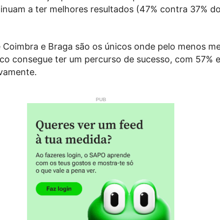
tinuam a ter melhores resultados (47% contra 37% d
de Coimbra e Braga são os únicos onde pelo menos m
ico consegue ter um percurso de sucesso, com 57% 
ivamente.