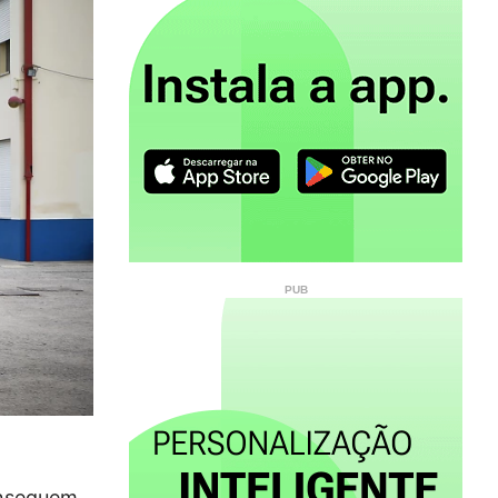
onseguem