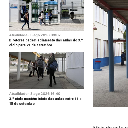
Atualidade
·
3
ago
2026
09:07
Diretores pedem adiamento das aulas do 3.º
ciclo para 21 de setembro
Atualidade
·
3
ago
2026
16:40
3.º ciclo mantém início das aulas entre 11 e
15 de setembro
Mais de sete 