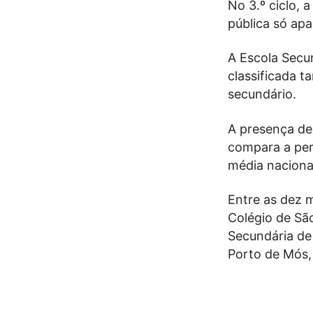
No 3.º ciclo, 
pública só apa
A Escola Secu
classificada t
secundário.
A presença de 
compara a per
média naciona
Entre as dez m
Colégio de Sã
Secundária de
Porto de Mós, 