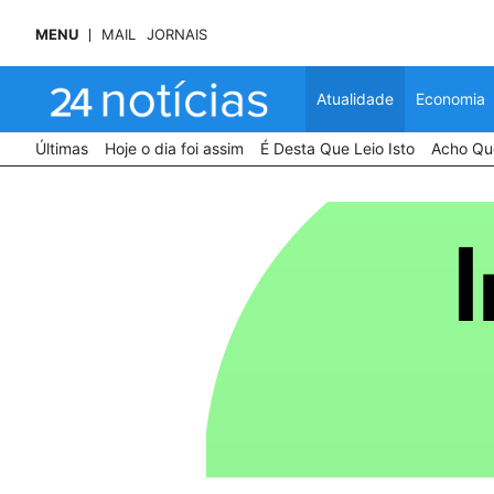
MENU
MAIL
JORNAIS
Atualidade
Economia
Últimas
Hoje o dia foi assim
É Desta Que Leio Isto
Acho Que