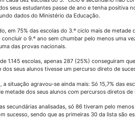
 dos seus estudantes passe de ano e tenha positiva 
gundo dados do Ministério da Educação.
o, em 75% das escolas do 3.º ciclo mais de metade 
 concluir o 9.º ano sem chumbar pelo menos uma ve
numa das provas nacionais.
de 1.145 escolas, apenas 287 (25%) conseguiram que
dos seus alunos tivesse um percurso direto de suce
, a situação agravou-se ainda mais: Só 15,7% das esc
de metade dos seus alunos com percursos diretos de 
as secundárias analisadas, só 86 tiveram pelo meno
m sucesso, sendo que as primeiras 30 da lista são es