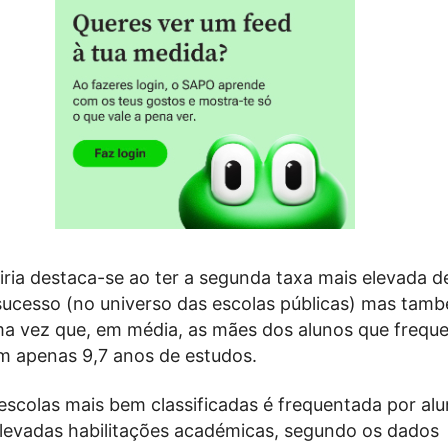
iria destaca-se ao ter a segunda taxa mais elevada d
sucesso (no universo das escolas públicas) mas tam
a vez que, em média, as mães dos alunos que frequ
êm apenas 9,7 anos de estudos.
escolas mais bem classificadas é frequentada por al
elevadas habilitações académicas, segundo os dados