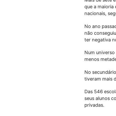
que a maioria
nacionais, se
No ano passad
não conseguiu
ter negativa 
Num universo 
menos metade 
No secundário
tiveram mais 
Das 546 escol
seus alunos co
privadas.