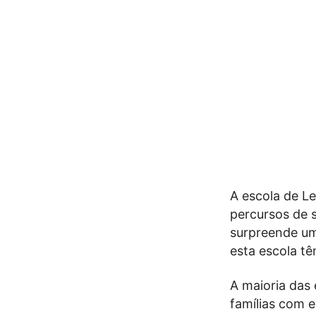
A escola de Le
percursos de 
surpreende um
esta escola t
A maioria das 
famílias com 