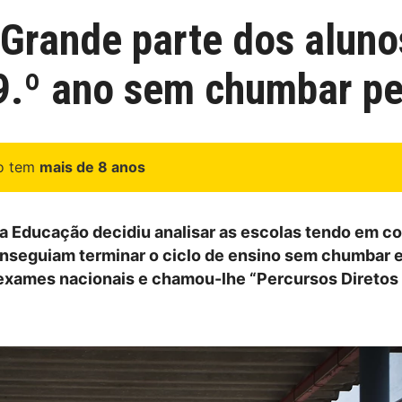
Grande parte dos alunos
 9.º ano sem chumbar p
go tem
mais de 8 anos
da Educação decidiu analisar as escolas tendo em co
nseguiam terminar o ciclo de ensino sem chumbar e
exames nacionais e chamou-lhe “Percursos Diretos