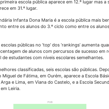
a primeira escola pública aparece em 12.º lugar mas a
rece em 31.º lugar.
ndária Infanta Dona Maria é a escola pública mais b
anto entre os alunos do 3.º ciclo como entre os aluno
escolas públicas no ‘top’ dos ‘rankings’ aumenta qu
centagem de alunos com percursos de sucesso em r
l de estudantes com níveis escolares semelhantes.
elhores classificadas, seis escolas são públicas. Dep
o Miguel de Fátima, em Ourém, aparece a Escola Bási
 Arga e Lima, em Viana do Castelo, e a Escola Secund
em Leiria.