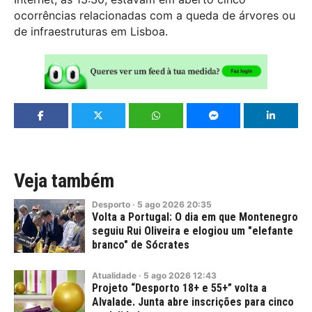
ocorrências relacionadas com a queda de árvores ou
de infraestruturas em Lisboa.
Veja também
Desporto
·
5
ago
2026
20:35
Volta a Portugal: O dia em que Montenegro
seguiu Rui Oliveira e elogiou um "elefante
branco" de Sócrates
Atualidade
·
5
ago
2026
12:43
Projeto “Desporto 18+ e 55+” volta a
Alvalade. Junta abre inscrições para cinco