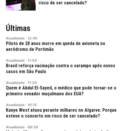
risco de ser cancelado?
Últimas
Atualidade
·
12:45
Piloto de 28 anos morre em queda de avioneta no
aeródromo de Portimão
Atualidade
·
11:55
Brasil reforça vacinação contra o sarampo após novos
casos em São Paulo
Atualidade
·
11:20
Quem é Abdul El-Sayed, o médico que pode tornar-se o
primeiro senador muçulmano dos EUA?
Atualidade
·
10:15
Kanye West atuou perante milhares no Algarve. Porque
esteve o concerto em risco de ser cancelado?
Atualidade
·
09:28