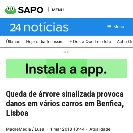
MENU
Menu
Últimas
Hoje o dia foi assim
É Desta Que Leio Isto
Acho Qu
Queda de árvore sinalizada provoca
danos em vários carros em Benfica,
Lisboa
MadreMedia / Lusa
1
mar
2018
13:44
Atualidade