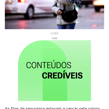
LUSA
As fitas de segurança estavam a cercar sete carros.