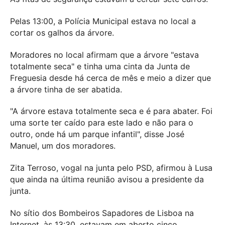
Pelas 13:00, a Polícia Municipal estava no local a
cortar os galhos da árvore.
Moradores no local afirmam que a árvore "estava
totalmente seca" e tinha uma cinta da Junta de
Freguesia desde há cerca de mês e meio a dizer que
a árvore tinha de ser abatida.
"A árvore estava totalmente seca e é para abater. Foi
uma sorte ter caído para este lado e não para o
outro, onde há um parque infantil", disse José
Manuel, um dos moradores.
Zita Terroso, vogal na junta pelo PSD, afirmou à Lusa
que ainda na última reunião avisou a presidente da
junta.
No sítio dos Bombeiros Sapadores de Lisboa na
Internet, às 13:30, estavam em aberto cinco