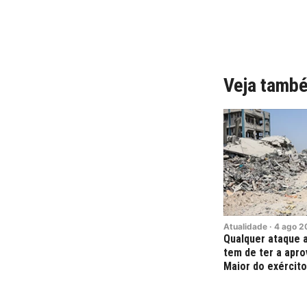
Veja tamb
Atualidade
·
4
ago
2
Qualquer ataque a
tem de ter a apr
Maior do exército 