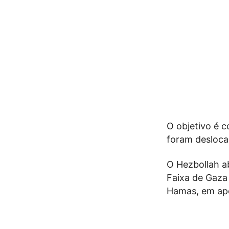
O objetivo é c
foram desloca
O Hezbollah ab
Faixa de Gaza 
Hamas, em apoi