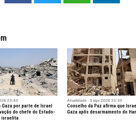
ém
026
23:43
Atualidade
·
3
ago
2026
23:30
 Gaza por parte de Israel
Conselho da Paz afirma que Israe
ovação do chefe do Estado-
Gaza após desarmamento do Ha
israelita