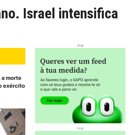
o. Israel intensifica
 a morte
o exército