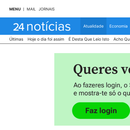
MENU
MAIL
JORNAIS
Atualidade
Economia
Últimas
Hoje o dia foi assim
É Desta Que Leio Isto
Acho Que