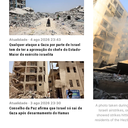
Atualidade
·
4
ago
2026
23:43
Qualquer ataque a Gaza por parte de Israel
tem de ter a aprovação do chefe do Estado-
Maior do exército israelita
Atualidade
·
3
ago
2026
23:30
A photo taken during
Conselho da Paz afirma que Israel só sai de
Israeli airstrikes
Gaza após desarmamento do Hamas
showed strikes hitti
residents of the Hezb