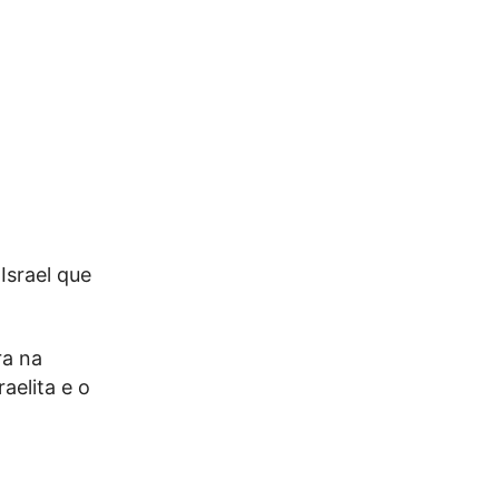
Israel que
ra na
aelita e o