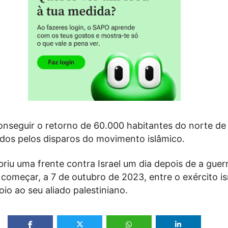
onseguir o retorno de 60.000 habitantes do norte de 
dos pelos disparos do movimento islâmico.
riu uma frente contra Israel um dia depois de a guer
começar, a 7 de outubro de 2023, entre o exército isr
o ao seu aliado palestiniano.