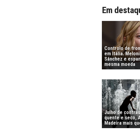
Em destaq
Controlo de fro
em Itália. Melon
Sánchez e espa
mesma moeda
Julho de contra
quente e seco, 
Madeira mais qu