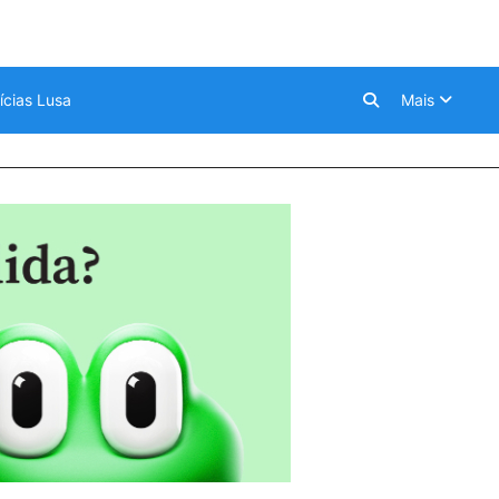
ícias Lusa
Mais