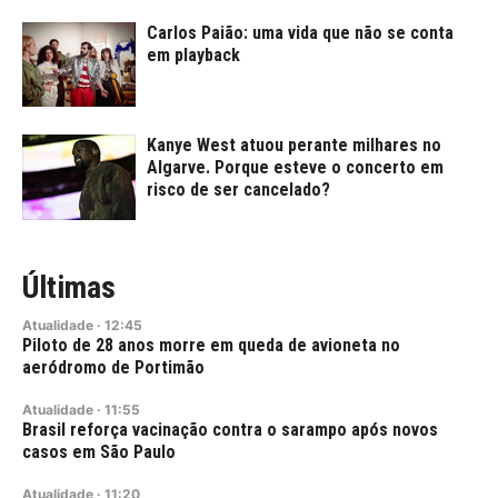
Carlos Paião: uma vida que não se conta
em playback
Kanye West atuou perante milhares no
Algarve. Porque esteve o concerto em
risco de ser cancelado?
Últimas
Atualidade
·
12:45
Piloto de 28 anos morre em queda de avioneta no
aeródromo de Portimão
Atualidade
·
11:55
Brasil reforça vacinação contra o sarampo após novos
casos em São Paulo
Atualidade
·
11:20