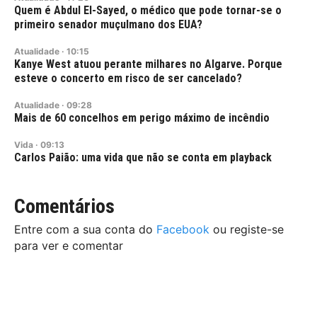
Quem é Abdul El-Sayed, o médico que pode tornar-se o
primeiro senador muçulmano dos EUA?
Atualidade
·
10:15
Kanye West atuou perante milhares no Algarve. Porque
esteve o concerto em risco de ser cancelado?
Atualidade
·
09:28
Mais de 60 concelhos em perigo máximo de incêndio
Vida
·
09:13
Carlos Paião: uma vida que não se conta em playback
Comentários
Entre com a sua conta do
Facebook
ou registe-se
para ver e comentar