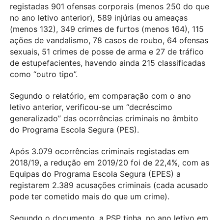
registadas 901 ofensas corporais (menos 250 do que
no ano letivo anterior), 589 injúrias ou ameaças
(menos 132), 349 crimes de furtos (menos 164), 115
ações de vandalismo, 78 casos de roubo, 64 ofensas
sexuais, 51 crimes de posse de arma e 27 de tráfico
de estupefacientes, havendo ainda 215 classificadas
como “outro tipo”.
Segundo o relatório, em comparação com o ano
letivo anterior, verificou-se um “decréscimo
generalizado” das ocorrências criminais no âmbito
do Programa Escola Segura (PES).
Após 3.079 ocorrências criminais registadas em
2018/19, a redução em 2019/20 foi de 22,4%, com as
Equipas do Programa Escola Segura (EPES) a
registarem 2.389 acusações criminais (cada acusado
pode ter cometido mais do que um crime).
Segundo o documento, a PSP tinha, no ano letivo em