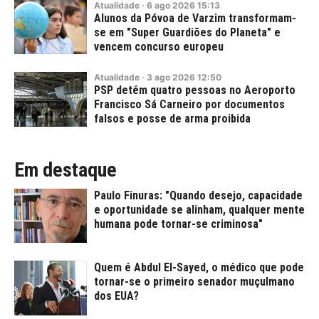
Atualidade
·
6
ago
2026
15:13
Alunos da Póvoa de Varzim transformam-
se em "Super Guardiões do Planeta" e
vencem concurso europeu
Atualidade
·
3
ago
2026
12:50
PSP detém quatro pessoas no Aeroporto
Francisco Sá Carneiro por documentos
falsos e posse de arma proibida
Em destaque
Paulo Finuras: "Quando desejo, capacidade
e oportunidade se alinham, qualquer mente
humana pode tornar-se criminosa"
Quem é Abdul El-Sayed, o médico que pode
tornar-se o primeiro senador muçulmano
dos EUA?