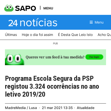
MENU
Menu
Últimas
Hoje o dia foi assim
É Desta Que Leio Isto
Acho Qu
Programa Escola Segura da PSP
registou 3.324 ocorrências no ano
letivo 2019/20
MadreMedia / Lusa
21
mar
2021
13:35
Atualidade