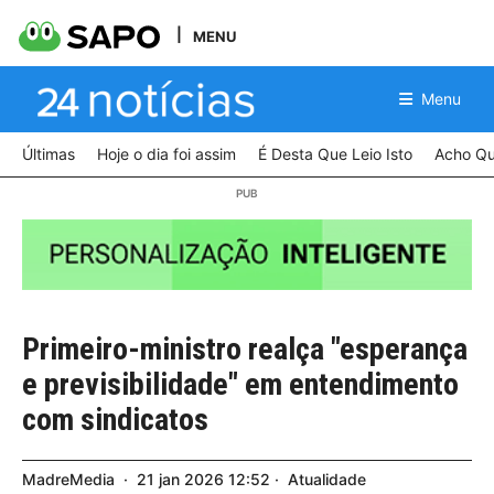
MENU
Menu
Últimas
Hoje o dia foi assim
É Desta Que Leio Isto
Acho Qu
Primeiro-ministro realça "esperança
e previsibilidade" em entendimento
com sindicatos
MadreMedia
21
jan
2026
12:52
Atualidade