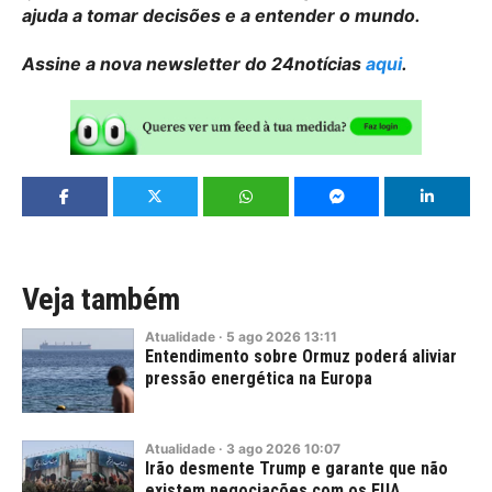
ajuda a tomar decisões e a entender o mundo.
Assine a nova newsletter do 24notícias
aqui
.
Veja também
Atualidade
·
5
ago
2026
13:11
Entendimento sobre Ormuz poderá aliviar
pressão energética na Europa
Atualidade
·
3
ago
2026
10:07
Irão desmente Trump e garante que não
existem negociações com os EUA