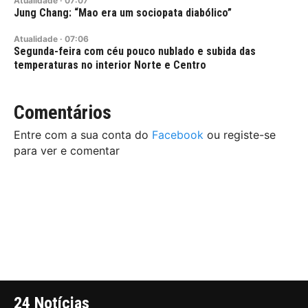
Atualidade
·
07:07
Jung Chang: “Mao era um sociopata diabólico”
Atualidade
·
07:06
Segunda-feira com céu pouco nublado e subida das
temperaturas no interior Norte e Centro
Comentários
Entre com a sua conta do
Facebook
ou registe-se
para ver e comentar
24 Notícias