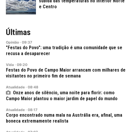
subida das temperaturas no interior Norte
e Centro
Últimas
Opinião
·
09:37
"Festas do Povo": uma tradição é uma comunidade que se
recusa a desaparecer
Vida
·
09:20
Festas do Povo de Campo Maior arrancam com milhares de
visitantes no primeiro fim de semana
Atualidade
·
08:48
Onze anos de silêncio, uma noite para florir: como
Campo Maior plantou o maior jardim de papel do mundo
Atualidade
·
08:17
Corpo encontrado numa mala na Austrália era, afinal, uma
boneca extremamente realista