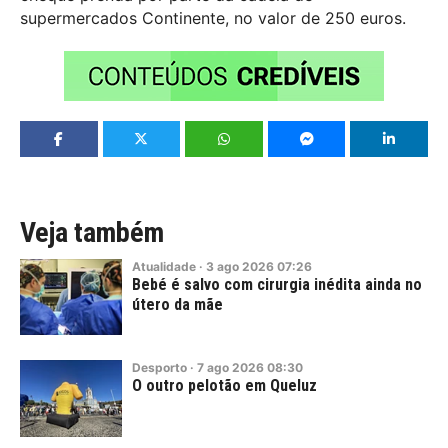
supermercados Continente, no valor de 250 euros.
Veja também
Atualidade
·
3
ago
2026
07:26
Bebé é salvo com cirurgia inédita ainda no
útero da mãe
Desporto
·
7
ago
2026
08:30
O outro pelotão em Queluz