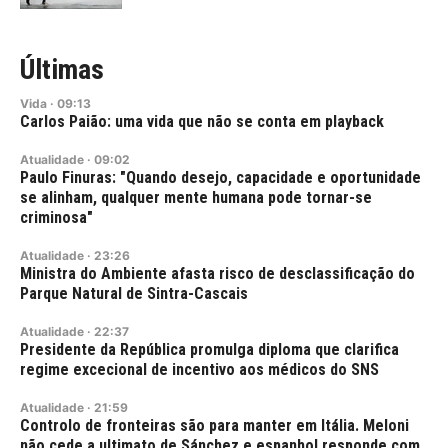
Últimas
Vida
·
09:13
Carlos Paião: uma vida que não se conta em playback
Atualidade
·
09:02
Paulo Finuras: "Quando desejo, capacidade e oportunidade
se alinham, qualquer mente humana pode tornar-se
criminosa"
Atualidade
·
23:26
Ministra do Ambiente afasta risco de desclassificação do
Parque Natural de Sintra-Cascais
Atualidade
·
22:37
Presidente da República promulga diploma que clarifica
regime excecional de incentivo aos médicos do SNS
Atualidade
·
21:59
Controlo de fronteiras são para manter em Itália. Meloni
não cede a ultimato de Sánchez e espanhol responde com