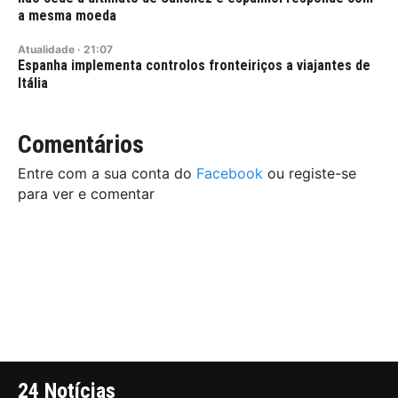
a mesma moeda
Atualidade
·
21:07
Espanha implementa controlos fronteiriços a viajantes de
Itália
Comentários
Entre com a sua conta do
Facebook
ou registe-se
para ver e comentar
24 Notícias