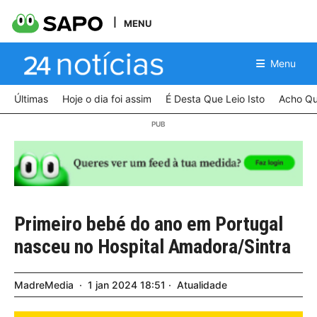
MENU
Menu
Últimas
Hoje o dia foi assim
É Desta Que Leio Isto
Acho Qu
Primeiro bebé do ano em Portugal
nasceu no Hospital Amadora/Sintra
MadreMedia
1
jan
2024
18:51
Atualidade