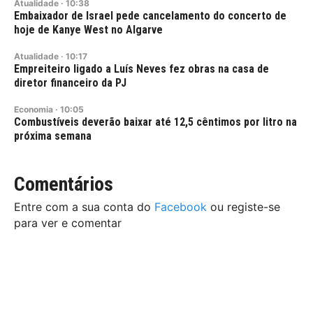
Atualidade
·
10:38
Embaixador de Israel pede cancelamento do concerto de
hoje de Kanye West no Algarve
Atualidade
·
10:17
Empreiteiro ligado a Luís Neves fez obras na casa de
diretor financeiro da PJ
Economia
·
10:05
Combustíveis deverão baixar até 12,5 cêntimos por litro na
próxima semana
Comentários
Entre com a sua conta do
Facebook
ou registe-se
para ver e comentar