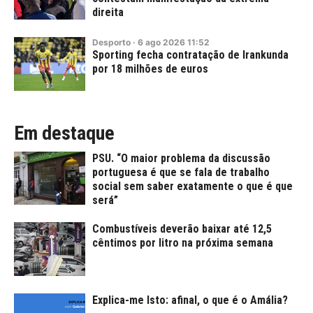
direita
Desporto
·
6
ago
2026
11:52
Sporting fecha contratação de Irankunda
por 18 milhões de euros
Em destaque
PSU. “O maior problema da discussão
portuguesa é que se fala de trabalho
social sem saber exatamente o que é que
será”
Combustíveis deverão baixar até 12,5
cêntimos por litro na próxima semana
Explica-me Isto: afinal, o que é o Amália?