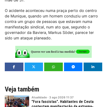
O acidente aconteceu numa praça perto do centro
de Munique, quando um homem conduziu um carro
contra um grupo de pessoas que estavam numa
manifestação sindical, num ato que, segundo o
governador da Baviera, Markus Söder, parece ter
sido um ataque planeado.
Veja também
Atualidade
·
3
ago
2026
11:37
"Fora fascistas". Habitantes de Ceuta
contestam manifestação da extrema-