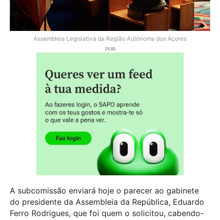
Assembleia Legislativa da Região Autónoma dos Açores
A subcomissão enviará hoje o parecer ao gabinete
do presidente da Assembleia da República, Eduardo
Ferro Rodrigues, que foi quem o solicitou, cabendo-