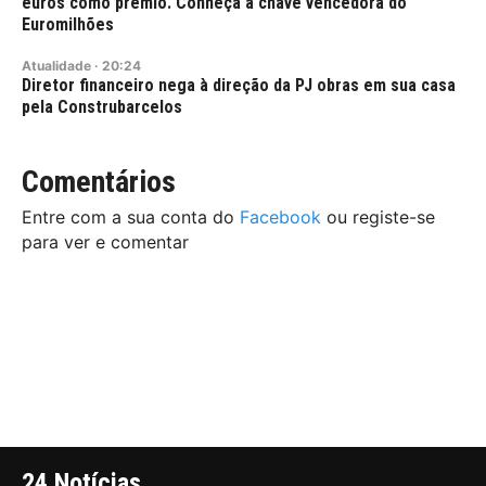
euros como prémio. Conheça a chave vencedora do
Euromilhões
Atualidade
·
20:24
Diretor financeiro nega à direção da PJ obras em sua casa
pela Construbarcelos
Comentários
Entre com a sua conta do
Facebook
ou registe-se
para ver e comentar
24 Notícias