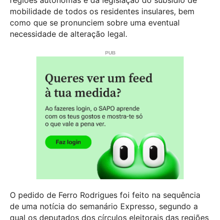
mobilidade de todos os residentes insulares, bem
como que se pronunciem sobre uma eventual
necessidade de alteração legal.
O pedido de Ferro Rodrigues foi feito na sequência
de uma notícia do semanário Expresso, segundo a
qual os deputados dos círculos eleitorais das regiões