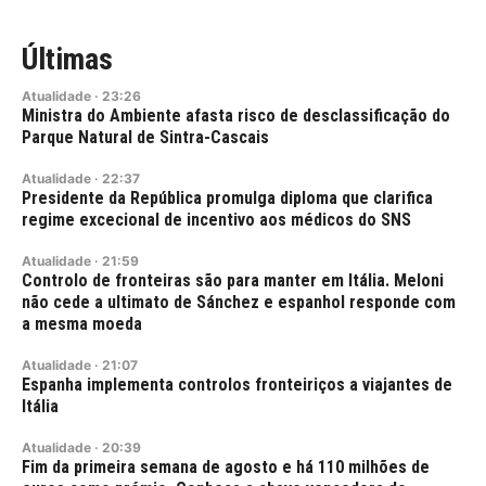
Últimas
Atualidade
·
23:26
Ministra do Ambiente afasta risco de desclassificação do
Parque Natural de Sintra-Cascais
Atualidade
·
22:37
Presidente da República promulga diploma que clarifica
regime excecional de incentivo aos médicos do SNS
Atualidade
·
21:59
Controlo de fronteiras são para manter em Itália. Meloni
não cede a ultimato de Sánchez e espanhol responde com
a mesma moeda
Atualidade
·
21:07
Espanha implementa controlos fronteiriços a viajantes de
Itália
Atualidade
·
20:39
Fim da primeira semana de agosto e há 110 milhões de