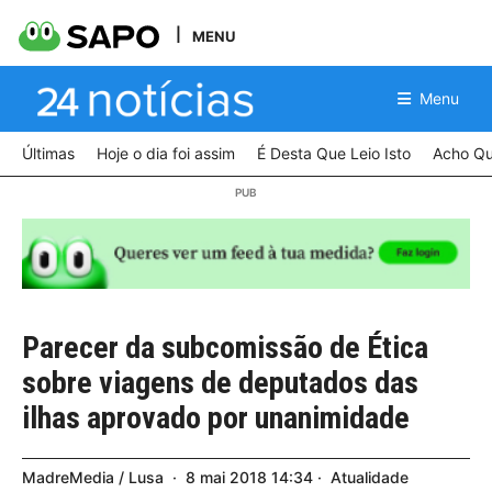
MENU
Menu
Últimas
Hoje o dia foi assim
É Desta Que Leio Isto
Acho Qu
Parecer da subcomissão de Ética
sobre viagens de deputados das
ilhas aprovado por unanimidade
MadreMedia / Lusa
8
mai
2018
14:34
Atualidade