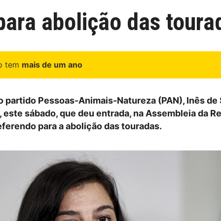
para abolição das toura
go tem
mais de um ano
o partido Pessoas-Animais-Natureza (PAN), Inês de
, este sábado, que deu entrada, na Assembleia da Re
eferendo para a abolição das touradas.