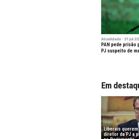
Atualidade
·
31
jul
2
PAN pede prisão p
PJ suspeito de ma
Em destaq
Liberais querem
diretor da PJ a 