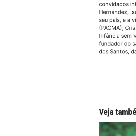
convidados in
Hernández, se
seu país, e a 
(PACMA), Cris
Infância sem 
fundador do s
dos Santos, d
Veja tamb