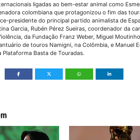
ternacionais ligadas ao bem-estar animal como Esme
nadora colombiana que protagonizou o fim das tou
vice-presidente do principal partido animalista de Es
tina Garcia, Rubén Pérez Sueiras, coordenador da c
Violência, da Fundação Franz Weber, Miguel Moutinho
antuário de touros Namigni, na Colômbia, e Manuel 
a Plataforma Basta de Touradas.
ém