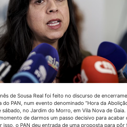
nês de Sousa Real foi feito no discurso de encerram
ica do PAN, num evento denominado “Hora da Abolição
e sábado, no Jardim do Morro, em Vila Nova de Gaia.
momento de darmos um passo decisivo para acabar
r isso, o PAN deu entrada de uma proposta para pôr 