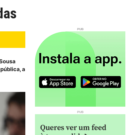
das
 Sousa
pública, a