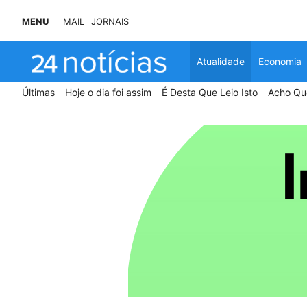
MENU
MAIL
JORNAIS
Atualidade
Economia
Últimas
Hoje o dia foi assim
É Desta Que Leio Isto
Acho Que