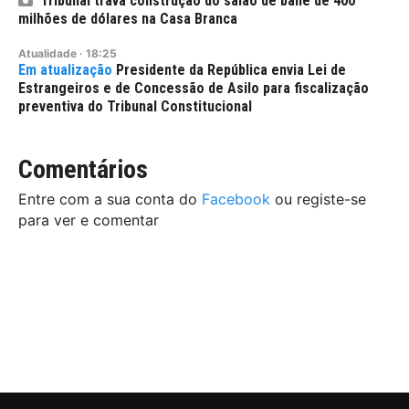
Tribunal trava construção do salão de baile de 400
milhões de dólares na Casa Branca
Atualidade
·
18:25
Presidente da República envia Lei de
Estrangeiros e de Concessão de Asilo para fiscalização
preventiva do Tribunal Constitucional
Comentários
Entre com a sua conta do
Facebook
ou registe-se
para ver e comentar