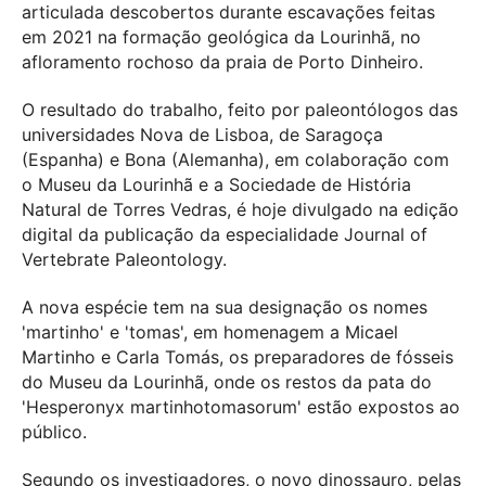
articulada descobertos durante escavações feitas
em 2021 na formação geológica da Lourinhã, no
afloramento rochoso da praia de Porto Dinheiro.
O resultado do trabalho, feito por paleontólogos das
universidades Nova de Lisboa, de Saragoça
(Espanha) e Bona (Alemanha), em colaboração com
o Museu da Lourinhã e a Sociedade de História
Natural de Torres Vedras, é hoje divulgado na edição
digital da publicação da especialidade Journal of
Vertebrate Paleontology.
A nova espécie tem na sua designação os nomes
'martinho' e 'tomas', em homenagem a Micael
Martinho e Carla Tomás, os preparadores de fósseis
do Museu da Lourinhã, onde os restos da pata do
'Hesperonyx martinhotomasorum' estão expostos ao
público.
Segundo os investigadores, o novo dinossauro, pelas