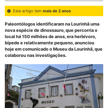
Este artigo tem
mais de 2 anos
Paleontólogos identificaram na Lourinhã uma
nova espécie de dinossauro, que percorria o
local há 150 milhões de anos, era herbívoro,
bípede e relativamente pequeno, anunciou
hoje em comunicado o Museu da Lourinhã, que
colaborou nas investigações.