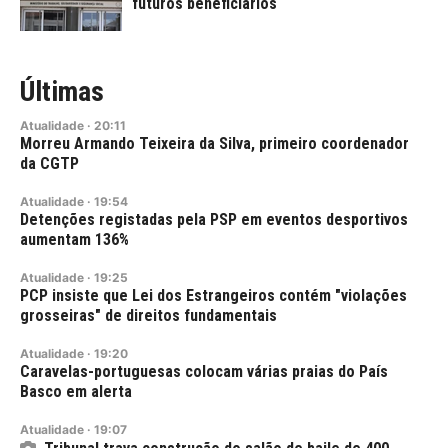
futuros beneficiários
Últimas
Atualidade
·
20:11
Morreu Armando Teixeira da Silva, primeiro coordenador
da CGTP
Atualidade
·
19:54
Detenções registadas pela PSP em eventos desportivos
aumentam 136%
Atualidade
·
19:25
PCP insiste que Lei dos Estrangeiros contém "violações
grosseiras" de direitos fundamentais
Atualidade
·
19:20
Caravelas-portuguesas colocam várias praias do País
Basco em alerta
Atualidade
·
19:07