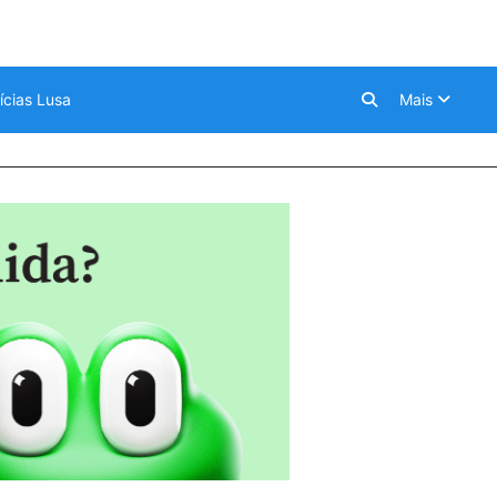
ícias Lusa
Mais