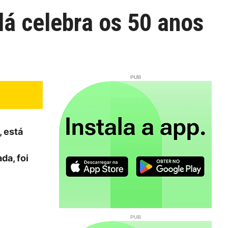
á celebra os 50 anos
, está
da, foi