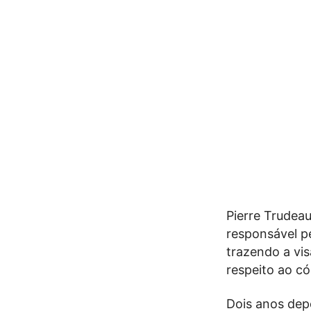
Pierre Trudeau
responsável p
trazendo a vis
respeito ao có
Dois anos depo