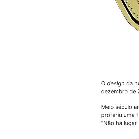
O
design
da n
dezembro de 
Meio século an
proferiu uma f
"Não há lugar