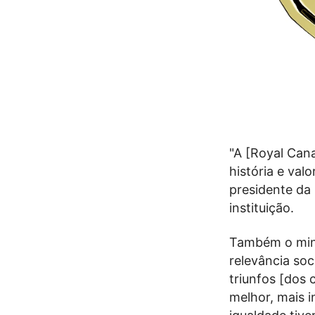
"A [Royal Can
história e val
presidente da
instituição.
Também o minis
relevância so
triunfos [dos
melhor, mais 