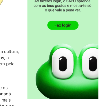
a cultura,
ay, a
em pela
e os
Canadá
o mais