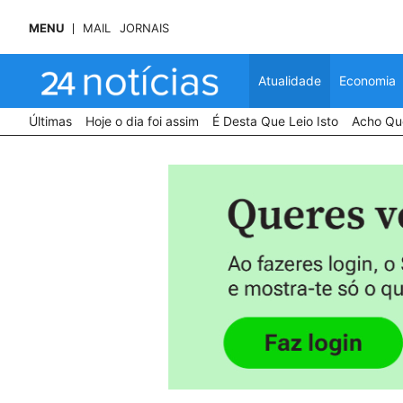
MENU
MAIL
JORNAIS
Atualidade
Economia
Últimas
Hoje o dia foi assim
É Desta Que Leio Isto
Acho Que