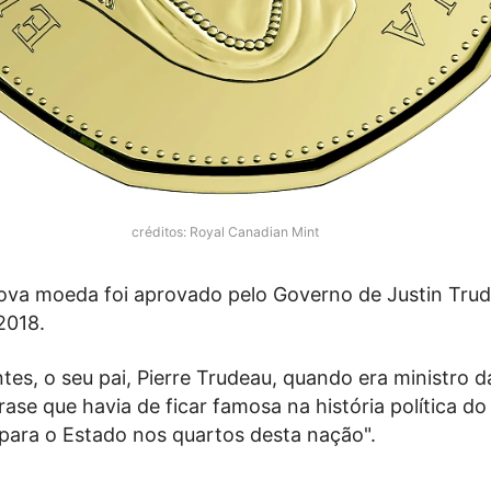
créditos: Royal Canadian Mint
ova moeda foi aprovado pelo Governo de Justin Tru
2018.
tes, o seu pai, Pierre Trudeau, quando era ministro d
rase que havia de ficar famosa na história política do 
 para o Estado nos quartos desta nação".