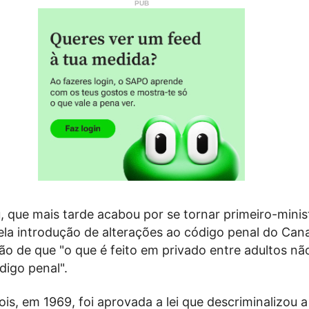
, que mais tarde acabou por se tornar primeiro-minist
ela introdução de alterações ao código penal do Can
ão de que "o que é feito em privado entre adultos nã
digo penal".
is, em 1969, foi aprovada a lei que descriminalizou a