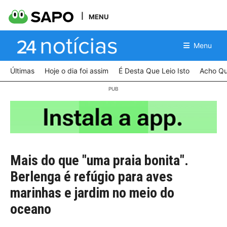
MENU
Menu
Últimas
Hoje o dia foi assim
É Desta Que Leio Isto
Acho Qu
Mais do que "uma praia bonita".
Berlenga é refúgio para aves
marinhas e jardim no meio do
oceano