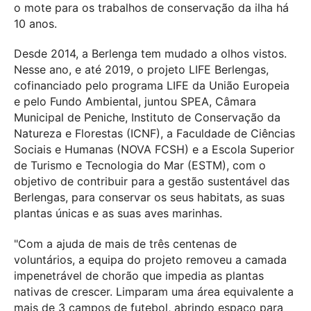
o mote para os trabalhos de conservação da ilha há
10 anos.
Desde 2014, a Berlenga tem mudado a olhos vistos.
Nesse ano, e até 2019, o projeto LIFE Berlengas,
cofinanciado pelo programa LIFE da União Europeia
e pelo Fundo Ambiental, juntou SPEA, Câmara
Municipal de Peniche, Instituto de Conservação da
Natureza e Florestas (ICNF), a Faculdade de Ciências
Sociais e Humanas (NOVA FCSH) e a Escola Superior
de Turismo e Tecnologia do Mar (ESTM), com o
objetivo de contribuir para a gestão sustentável das
Berlengas, para conservar os seus habitats, as suas
plantas únicas e as suas aves marinhas.
"Com a ajuda de mais de três centenas de
voluntários, a equipa do projeto removeu a camada
impenetrável de chorão que impedia as plantas
nativas de crescer. Limparam uma área equivalente a
mais de 3 campos de futebol, abrindo espaço para