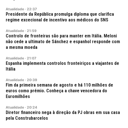
Atualidade
·
22:37
Presidente da República promulga diploma que clarifica
regime excecional de incentivo aos médicos do SNS
Atualidade
·
21:59
Controlo de fronteiras são para manter em Itália. Meloni
não cede a ultimato de Sánchez e espanhol responde com
a mesma moeda
Atualidade
·
21:07
Espanha implementa controlos fronteiriços a viajantes de
Itália
Atualidade
·
20:39
Fim da primeira semana de agosto e há 110 milhões de
euros como prémio. Conheça a chave vencedora do
Euromilhões
Atualidade
·
20:24
Diretor financeiro nega à direção da PJ obras em sua casa
pela Construbarcelos