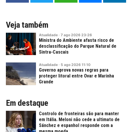
Veja também
Atualidade
·
7
ago
2026
23:26
Ministra do Ambiente afasta risco de
desclassificação do Parque Natural de
Sintra-Cascais
Atualidade
·
5
ago
2026
11:10
Governo aprova novas regras para
proteger litoral entre Ovar e Marinha
Grande
Em destaque
Controlo de fronteiras são para manter
em Itália. Meloni não cede a ultimato de
Sánchez e espanhol responde com a
mesma moeda