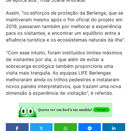
de época alta”, frisa Joana Andrade.
Assim, "os esforços de proteção da Berlenga, que se
mantiveram mesmo após o fim oficial do projeto em
2019, passaram também por melhorar a experiência
para os visitantes, e encontrar um equilíbrio entre a
afluência turística e os ecossistemas naturais da ilha".
"Com esse intuito, foram instituídos limites máximos
de visitantes por dia, o que além de evitar a
sobrecarga ecológica também proporciona uma
visita mais tranquila. As equipas LIFE Berlengas
melhoraram ainda os trilhos pedestres e instalaram
novos painéis interpretativos, que trazem uma nova
dimensão à experiência de visitação", é referido.