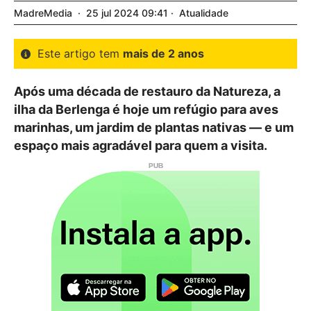
MadreMedia
25
jul
2024
09:41
Atualidade
Este artigo tem
mais de 2 anos
Após uma década de restauro da Natureza, a
ilha da Berlenga é hoje um refúgio para aves
marinhas, um jardim de plantas nativas — e um
espaço mais agradável para quem a visita.