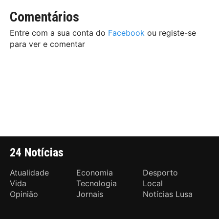
Comentários
Entre com a sua conta do
Facebook
ou registe-se
para ver e comentar
24 Notícias
Atualidade
Economia
Desporto
Vida
Tecnologia
Local
Opinião
Jornais
Notícias Lusa