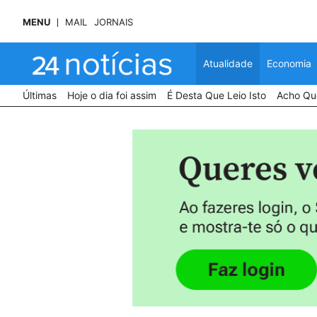
MENU
MAIL
JORNAIS
Atualidade
Economia
Últimas
Hoje o dia foi assim
É Desta Que Leio Isto
Acho Que