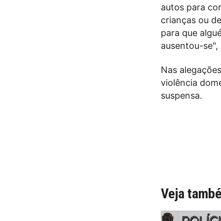
autos para co
crianças ou de
para que algu
ausentou-se",
Nas alegações 
violência dom
suspensa.
Veja tamb