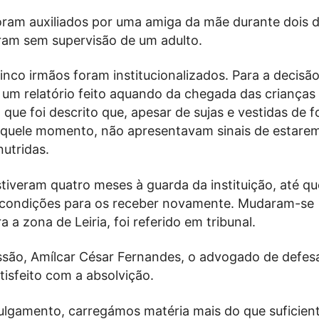
ram auxiliados por uma amiga da mãe durante dois d
ram sem supervisão de um adulto.
cinco irmãos foram institucionalizados. Para a decisã
 um relatório feito aquando da chegada das crianças
m que foi descrito que, apesar de sujas e vestidas de 
quele momento, não apresentavam sinais de estarem
utridas.
tiveram quatro meses à guarda da instituição, até q
 condições para os receber novamente. Mudaram-se
a a zona de Leiria, foi referido em tribunal.
essão, Amílcar César Fernandes, o advogado de defes
isfeito com a absolvição.
julgamento, carregámos matéria mais do que suficien