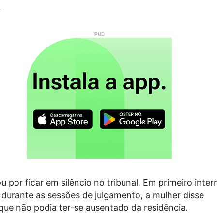
.
u por ficar em silêncio no tribunal. Em primeiro inter
do durante as sessões de julgamento, a mulher disse
ue não podia ter-se ausentado da residência.