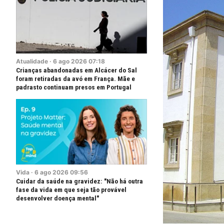
Atualidade
·
6
ago
2026
07:18
Crianças abandonadas em Alcácer do Sal
foram retiradas da avó em França. Mãe e
padrasto continuam presos em Portugal
Vida
·
6
ago
2026
09:56
Cuidar da saúde na gravidez: "Não há outra
fase da vida em que seja tão provável
desenvolver doença mental"