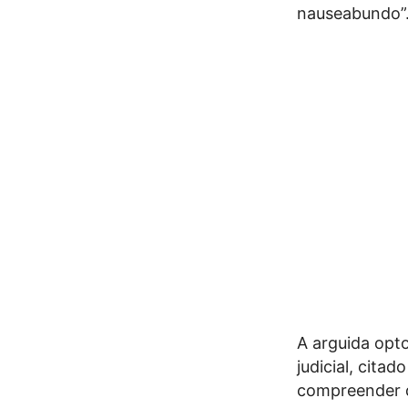
nauseabundo”
A arguida opto
judicial, cita
compreender q