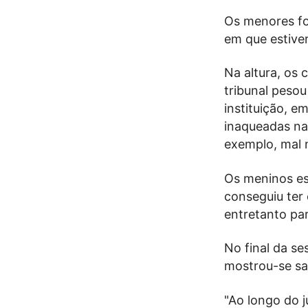
Os menores fo
em que estive
Na altura, os 
tribunal pesou
instituição, e
inaqueadas na
exemplo, mal n
Os meninos es
conseguiu ter
entretanto par
No final da s
mostrou-se sat
"Ao longo do 