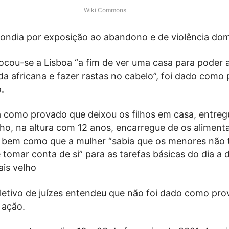
Wiki Commons
pondia por exposição ao abandono e de violência dom
ocou-se a Lisboa “a fim de ver uma casa para poder a
a africana e fazer rastas no cabelo”, foi dado como
.
a como provado que deixou os filhos em casa, entreg
ho, na altura com 12 anos, encarregue de os alimentar
a, bem como que a mulher “sabia que os menores não
tomar conta de si” para as tarefas básicas do dia a d
is velho
letivo de juízes entendeu que não foi dado como pr
 ação.