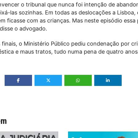
nvencer o tribunal que nunca foi intenção de abando
ixá-las sozinhas. Em todas as deslocações a Lisboa,
ém ficasse com as crianças. Mas neste episódio essa
 disse o advogado.
finais, o Ministério Público pediu condenação por cr
éstica e maus tratos, tudo numa pena de quatro ano
ém