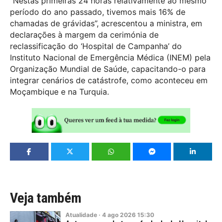
“Nestas primeiras 24 horas relativamente ao mesmo
período do ano passado, tivemos mais 16% de
chamadas de grávidas”, acrescentou a ministra, em
declarações à margem da cerimónia de
reclassificação do ‘Hospital de Campanha’ do
Instituto Nacional de Emergência Médica (INEM) pela
Organização Mundial de Saúde, capacitando-o para
integrar cenários de catástrofe, como aconteceu em
Moçambique e na Turquia.
Veja também
Atualidade
·
4
ago
2026
15:30