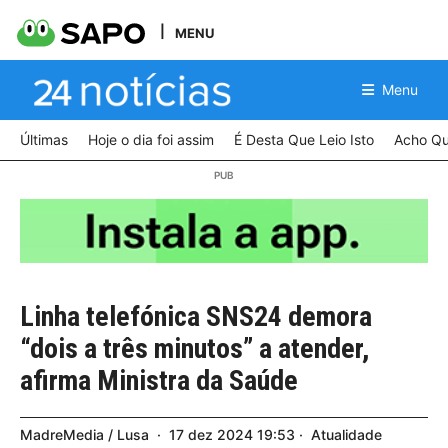
MENU
Menu
Últimas
Hoje o dia foi assim
É Desta Que Leio Isto
Acho Qu
Linha telefónica SNS24 demora
“dois a três minutos” a atender,
afirma Ministra da Saúde
MadreMedia / Lusa
17
dez
2024
19:53
Atualidade