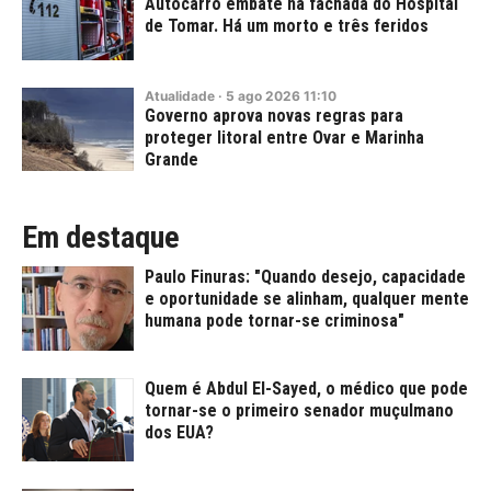
Autocarro embate na fachada do Hospital
de Tomar. Há um morto e três feridos
Atualidade
·
5
ago
2026
11:10
Governo aprova novas regras para
proteger litoral entre Ovar e Marinha
Grande
Em destaque
Paulo Finuras: "Quando desejo, capacidade
e oportunidade se alinham, qualquer mente
humana pode tornar-se criminosa"
Quem é Abdul El-Sayed, o médico que pode
tornar-se o primeiro senador muçulmano
dos EUA?