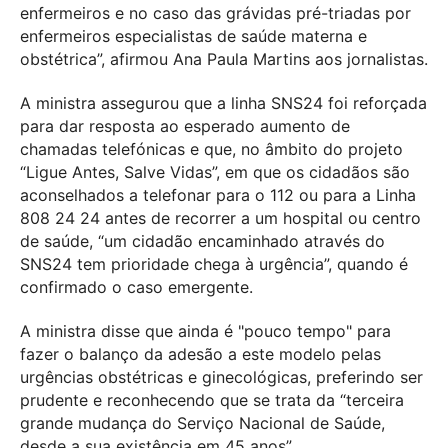
enfermeiros e no caso das grávidas pré-triadas por
enfermeiros especialistas de saúde materna e
obstétrica”, afirmou Ana Paula Martins aos jornalistas.
A ministra assegurou que a linha SNS24 foi reforçada
para dar resposta ao esperado aumento de
chamadas telefónicas e que, no âmbito do projeto
“Ligue Antes, Salve Vidas”, em que os cidadãos são
aconselhados a telefonar para o 112 ou para a Linha
808 24 24 antes de recorrer a um hospital ou centro
de saúde, “um cidadão encaminhado através do
SNS24 tem prioridade chega à urgência”, quando é
confirmado o caso emergente.
A ministra disse que ainda é "pouco tempo" para
fazer o balanço da adesão a este modelo pelas
urgências obstétricas e ginecológicas, preferindo ser
prudente e reconhecendo que se trata da “terceira
grande mudança do Serviço Nacional de Saúde,
desde a sua existência em 45 anos”.