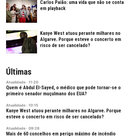
Carlos Paião: uma vida que não se conta
em playback
Kanye West atuou perante milhares no
Algarve. Porque esteve o concerto em
risco de ser cancelado?
Últimas
Atualidade
·
11:20
Quem é Abdul El-Sayed, o médico que pode tornar-se o
primeiro senador muçulmano dos EUA?
Atualidade
·
10:15
Kanye West atuou perante milhares no Algarve. Porque
esteve o concerto em risco de ser cancelado?
Atualidade
·
09:28
Mais de 60 concelhos em perigo máximo de incêndio