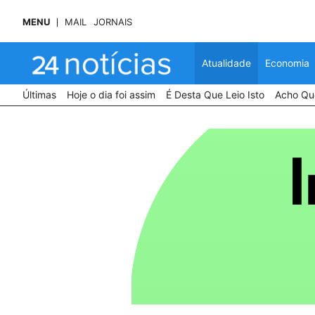
MENU
MAIL
JORNAIS
Atualidade
Economia
Últimas
Hoje o dia foi assim
É Desta Que Leio Isto
Acho Que