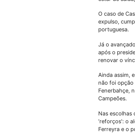
O caso de Cas
expulso, cump
portuguesa.
Já o avançado 
após o preside
renovar o vínc
Ainda assim, e
não foi opção 
Fenerbahçe, na
Campeões.
Nas escolhas 
‘reforços': o
Ferreyra e o 