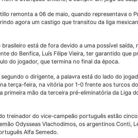
tillo remonta a 06 de maio, quando representava o P
rindo agora um castigo que transitou da liga mexican
brasileiro está de fora devido a uma possível saída
nte do Benfica, Luís Filipe Vieira, ter garantido que 
ulo do jogador, que termina no final da época.
 segundo o dirigente, a palavra está do lado do jogad
na terça-feira, na vitória por 1-0 frente aos turcos d
 primeira mão da terceira pré-eliminatória da Liga d
do treinador do vice-campeão português estão cinco
 alemão Odysseas Vlachodimos, os argentinos Conti, 
português Alfa Semedo.