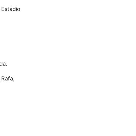
 Estádio
da.
 Rafa,