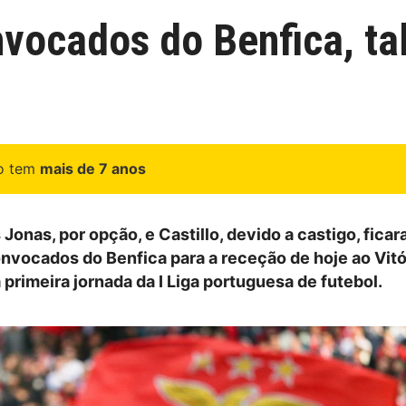
vocados do Benfica, ta
go tem
mais de 7 anos
onas, por opção, e Castillo, devido a castigo, fica
onvocados do Benfica para a receção de hoje ao Vitó
primeira jornada da I Liga portuguesa de futebol.