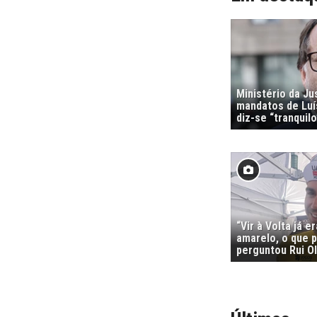
Ministério da Ju
mandatos de Luí
diz-se “tranquilo
“Vir à Volta já e
amarelo, o que p
perguntou Rui Ol