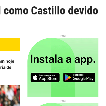
l como Castillo devido
ram hoje
ria de